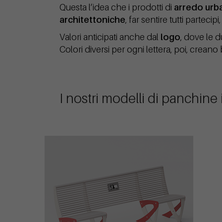
Questa l’idea che i prodotti di
arredo urb
architettoniche
, far sentire tutti partecipi
Valori anticipati anche dal
logo
, dove le d
Colori diversi per ogni lettera, poi, crean
I nostri modelli di panchine 