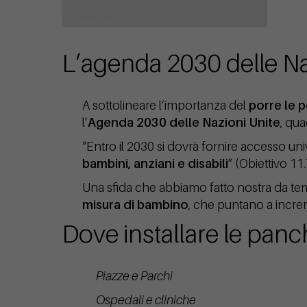
L’agenda 2030 delle Na
A sottolineare l’importanza del
porre le p
l’
Agenda 2030 delle Nazioni Unite
, qua
“Entro il 2030 si dovrà fornire accesso unive
bambini, anziani e disabili
” (Obiettivo 11.
Una sfida che abbiamo fatto nostra da te
misura di bambino
, che puntano a increm
Dove installare le panc
Piazze e Parchi
Ospedali e cliniche