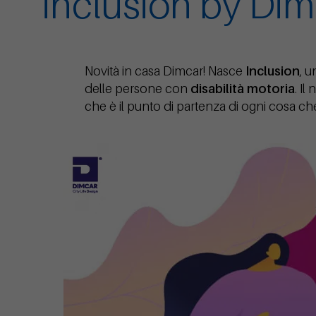
inclusion by Dim
Novità in casa Dimcar! Nasce
Inclusion
, 
delle persone con
disabilità motoria
. Il
che è il punto di partenza di ogni cosa c