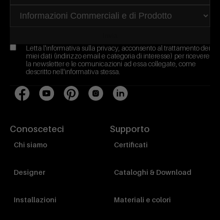
Invia
Letta l'
informativa sulla privacy
, acconsento al trattamento dei
miei dati (indirizzo email e categoria di interesse) per ricevere
la newsletter e le comunicazioni ad essa collegate, come
descritto nell'informativa stessa.
Facebook
YouTube
Pinterest
Instagram
LinkedIn
Conosceteci
Supporto
Chi siamo
Certificati
Designer
Cataloghi & Download
Installazioni
Materiali e colori