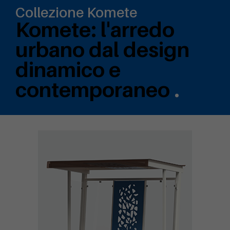
Collezione Komete
Komete: l'arredo
urbano dal design
dinamico e
contemporaneo
.