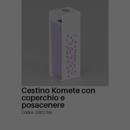
Cestino Komete con
coperchio e
posacenere
Codice: D822-bis