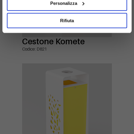
Personalizza
Rifiuta
Cestone Komete
Codice: D821