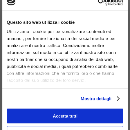
×
Questo sito web utilizza i cookie
Utilizziamo i cookie per personalizzare contenuti ed
annunci, per fornire funzionalità dei social media e per
analizzare il nostro traffico. Condividiamo inoltre
informazioni sul modo in cui utilizza il nostro sito con i
Panca Komete
nostri partner che si occupano di analisi dei dati web,
Codice: D819
pubblicità e social media, i quali potrebbero combinarle
con altre informazioni che ha fornito loro o che hanno
raccolto dal suo utilizzo dei loro servizi.
Mostra dettagli
Accetta tutti