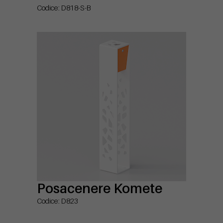
Codice: D818-S-B
Posacenere Komete
Codice: D823