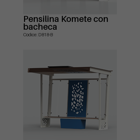
Pensilina Komete con
bacheca
Codice: D818-B