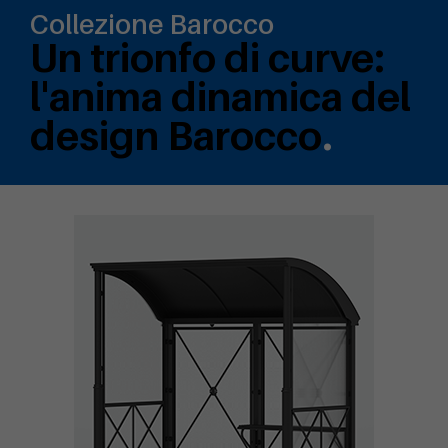
Collezione Barocco
Un trionfo di curve:
l'anima dinamica del
design Barocco
.