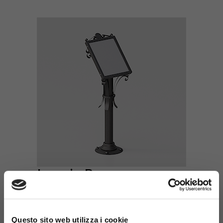
Leggio Barocco
Codice: 254
×
Questo sito web utilizza i cookie