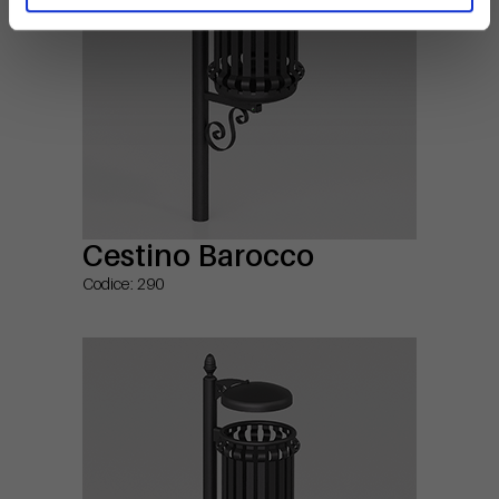
Cestino Barocco
Codice: 290