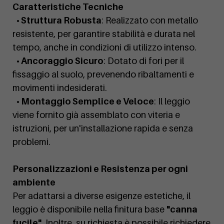
Caratteristiche Tecniche
• Struttura Robusta
: Realizzato con metallo
resistente, per garantire stabilità e durata nel
tempo, anche in condizioni di utilizzo intenso.
• Ancoraggio Sicuro
: Dotato di fori per il
fissaggio al suolo, prevenendo ribaltamenti e
movimenti indesiderati.
• Montaggio Semplice e Veloce
: Il leggio
viene fornito già assemblato con viteria e
istruzioni, per un'installazione rapida e senza
problemi.
Personalizzazioni e Resistenza per ogni
ambiente
Per adattarsi a diverse esigenze estetiche, il
leggio è disponibile nella finitura base
"canna
fucile"
. Inoltre, su richiesta è possibile richiedere