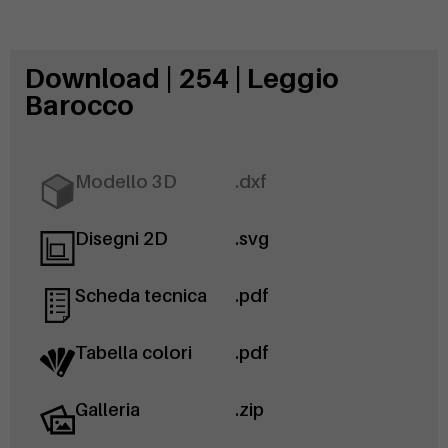
Download | 254 | Leggio
Barocco
Modello 3D
.dxf
Disegni 2D
.svg
Scheda tecnica
.pdf
Tabella colori
.pdf
Galleria
.zip