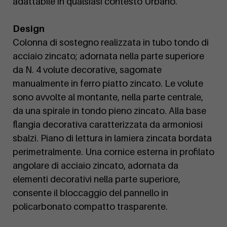
adattabile in qualsiasi contesto Urbano.
Design
Colonna di sostegno realizzata in tubo tondo di
acciaio zincato; adornata nella parte superiore
da N. 4 volute decorative, sagomate
manualmente in ferro piatto zincato. Le volute
sono avvolte al montante, nella parte centrale,
da una spirale in tondo pieno zincato. Alla base
flangia decorativa caratterizzata da armoniosi
sbalzi. Piano di lettura in lamiera zincata bordata
perimetralmente. Una cornice esterna in profilato
angolare di acciaio zincato, adornata da
elementi decorativi nella parte superiore,
consente il bloccaggio del pannello in
policarbonato compatto trasparente.