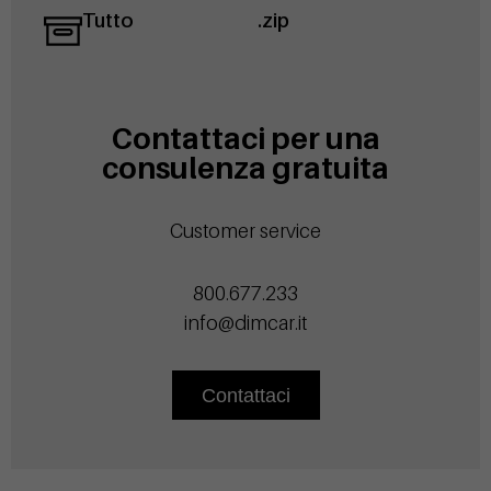
Tutto
.zip
Contattaci per una
consulenza gratuita
Customer service
800.677.233
info@dimcar.it
Contattaci