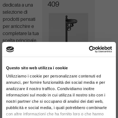
409
dedicata a una
selezione di
prodotti pensati
per arricchire e
completare la tua
scelta principale.
×
Cestone
Questo sito web utilizza i cookie
Barocco
Utilizziamo i cookie per personalizzare contenuti ed
291
annunci, per fornire funzionalità dei social media e per
analizzare il nostro traffico. Condividiamo inoltre
informazioni sul modo in cui utilizza il nostro sito con i
nostri partner che si occupano di analisi dei dati web,
pubblicità e social media, i quali potrebbero combinarle
con altre informazioni che ha fornito loro o che hanno