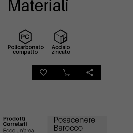
Materiali
Policarbonato
Acciaio
compatto
zincato
Posacenere
Prodotti
Correlati
Barocco
Ecco un'area