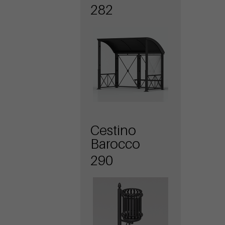
282
Cestino
Barocco
290