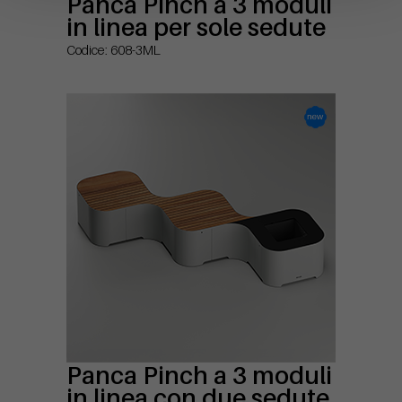
Panca Pinch a 3 moduli
in linea per sole sedute
Codice: 608-3ML
Panca Pinch a 3 moduli
in linea con due sedute