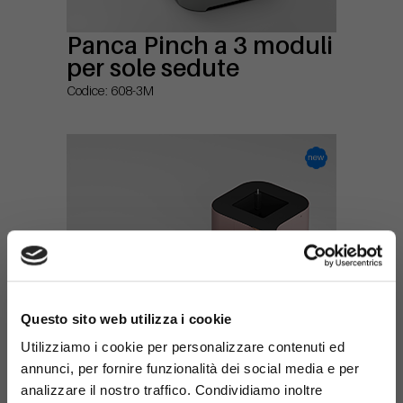
Panca Pinch a 3 moduli
per sole sedute
Codice: 608-3M
×
Questo sito web utilizza i cookie
Utilizziamo i cookie per personalizzare contenuti ed
annunci, per fornire funzionalità dei social media e per
analizzare il nostro traffico. Condividiamo inoltre