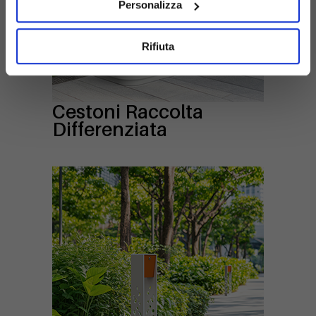
Personalizza
Rifiuta
Cestoni Raccolta
Differenziata