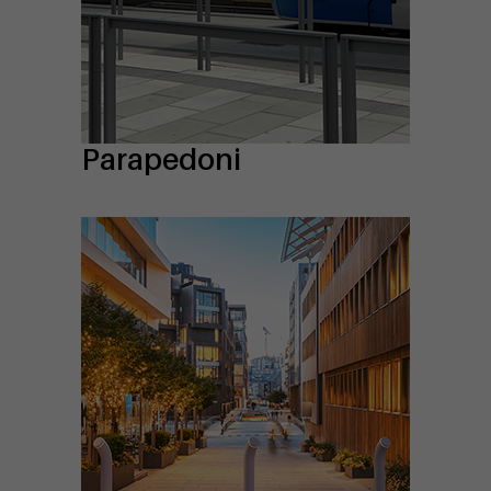
Parapedoni