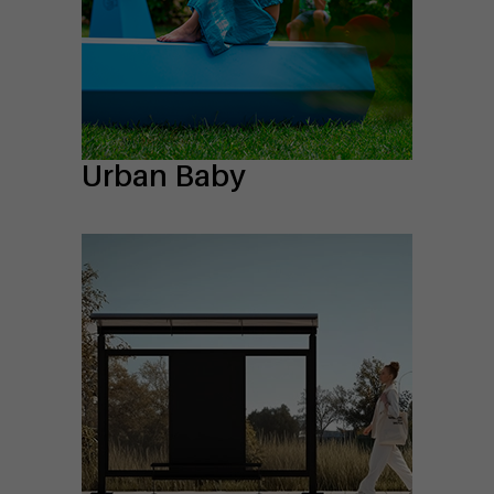
Urban Baby