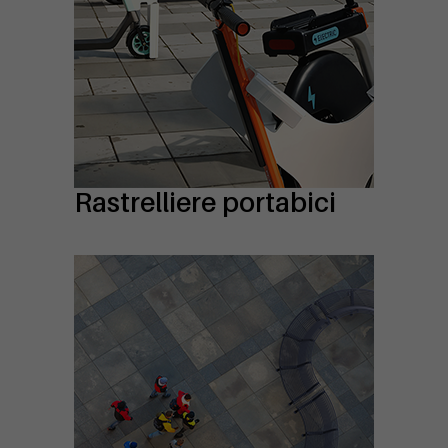
Rastrelliere portabici