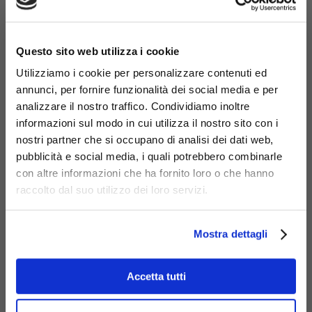
×
Questo sito web utilizza i cookie
Utilizziamo i cookie per personalizzare contenuti ed
annunci, per fornire funzionalità dei social media e per
analizzare il nostro traffico. Condividiamo inoltre
informazioni sul modo in cui utilizza il nostro sito con i
nostri partner che si occupano di analisi dei dati web,
Cestoni portarifiuti da
pubblicità e social media, i quali potrebbero combinarle
esterno
con altre informazioni che ha fornito loro o che hanno
raccolto dal suo utilizzo dei loro servizi.
Mostra dettagli
Accetta tutti