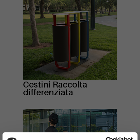
Cestini Raccolta
differenziata