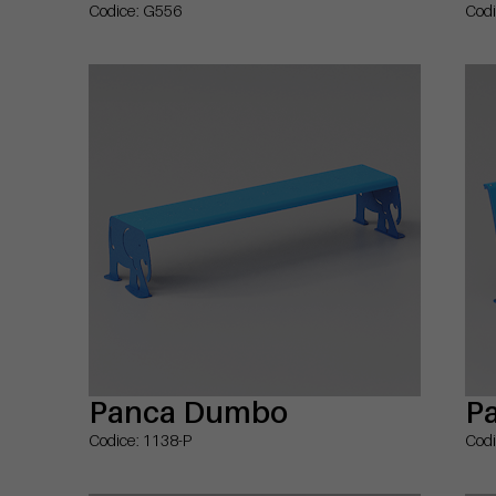
Codice: G556
Codi
Panca Dumbo
P
Codice: 1138-P
Codi