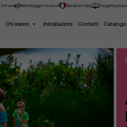
n 24 ore
Montaggio in loco
Made in Italy
Progettazion
Chi siamo
Installazioni
Contatti
Catalogo