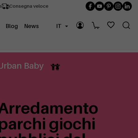
e
Consegna veloce
Blog
News
IT
Urban Baby
Arredamento
parchi giochi