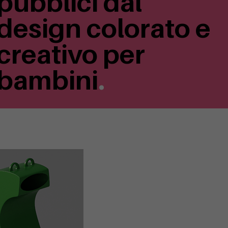
pubblici dal
design colorato e
creativo per
bambini
.