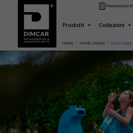
Preventivo i
Prodotti
Collezioni
Home
Arredo Urbano
Urban baby