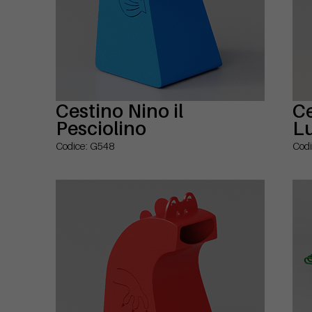
Cestino Nino il
Ce
Pesciolino
L
Codice: G548
Codi