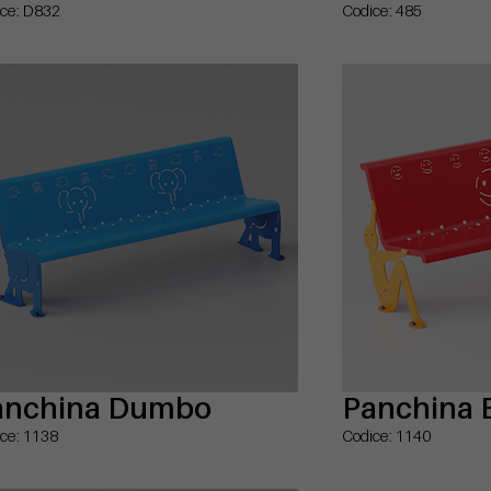
ce: D832
Codice: 485
anchina Dumbo
Panchina 
ce: 1138
Codice: 1140