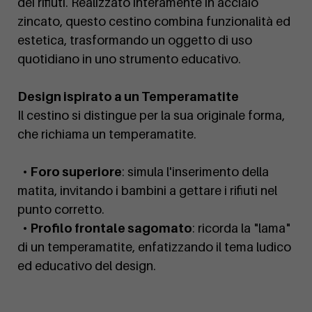
dei rifiuti. Realizzato interamente in acciaio
zincato, questo cestino combina funzionalità ed
estetica, trasformando un oggetto di uso
quotidiano in uno strumento educativo.
Design ispirato a un Temperamatite
Il cestino si distingue per la sua originale forma,
che richiama un temperamatite.
•
Foro superiore
: simula l'inserimento della
matita, invitando i bambini a gettare i rifiuti nel
punto corretto.
•
Profilo frontale sagomato
: ricorda la "lama"
di un temperamatite, enfatizzando il tema ludico
ed educativo del design.