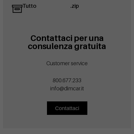
Tutto
.zip
Contattaci per una
consulenza gratuita
Customer service
800.677.233
info@dimcar.it
Contattaci