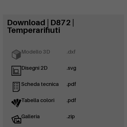
Download | D872 |
Temperarifiuti
Modello 3D
.dxf
Disegni 2D
.svg
Scheda tecnica
.pdf
Tabella colori
.pdf
Galleria
.zip