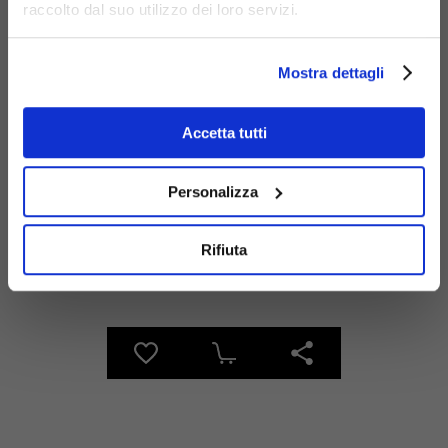
raccolto dal suo utilizzo dei loro servizi.
Mostra dettagli
Materiali
Accetta tutti
Personalizza
Rifiuta
Acciaio
zincato