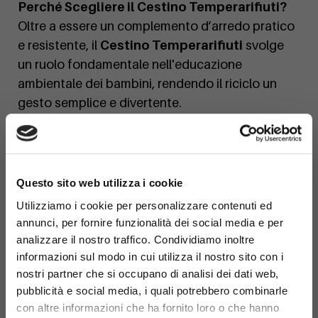
Perché Scegliere il Cestino Temperarifiuti?
Oltre a essere un complemento d’arredo pratico
e resistente, il
Cestino Temperarifiuti
svolge
un ruolo fondamentale nell'educazione
ambientale dei bambini, rendendo il riciclo un
gesto semplice e divertente.
×
Questo sito web utilizza i cookie
Utilizziamo i cookie per personalizzare contenuti ed
annunci, per fornire funzionalità dei social media e per
analizzare il nostro traffico. Condividiamo inoltre
informazioni sul modo in cui utilizza il nostro sito con i
nostri partner che si occupano di analisi dei dati web,
pubblicità e social media, i quali potrebbero combinarle
con altre informazioni che ha fornito loro o che hanno