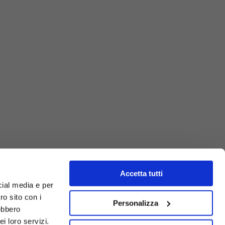
Accetta tutti
cial media e per
ro sito con i
Personalizza
rebbero
i loro servizi.