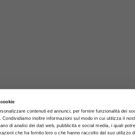
 cookie
rsonalizzare contenuti ed annunci, per fornire funzionalità dei so
o. Condividiamo inoltre informazioni sul modo in cui utilizza il nost
ano di analisi dei dati web, pubblicità e social media, i quali pot
azioni che ha fornito loro o che hanno raccolto dal suo utilizzo de