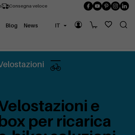
e
Consegna veloce
Blog
News
IT
Velostazioni
Velostazioni e
box per ricarica