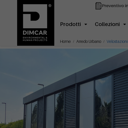
Preventivo i
Prodotti
Collezioni
Home
Arredo Urbano
Velostazioni