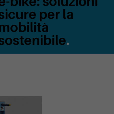
e-bike: soluzioni
sicure per la
mobilità
sostenibile
.