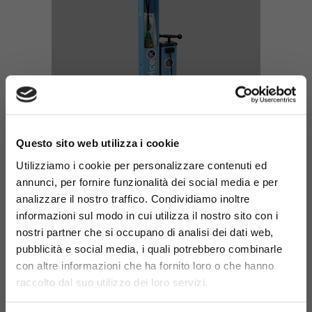
×
Bike service column for
Questo sito web utilizza i cookie
maintenance
Utilizziamo i cookie per personalizzare contenuti ed
annunci, per fornire funzionalità dei social media e per
Product code: 912-M
analizzare il nostro traffico. Condividiamo inoltre
informazioni sul modo in cui utilizza il nostro sito con i
nostri partner che si occupano di analisi dei dati web,
pubblicità e social media, i quali potrebbero combinarle
con altre informazioni che ha fornito loro o che hanno
raccolto dal suo utilizzo dei loro servizi.