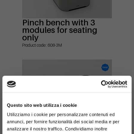
Pinch bench with 3
modules for seating
only
Product code: 608-3M
×
Questo sito web utilizza i cookie
Utilizziamo i cookie per personalizzare contenuti ed
annunci, per fornire funzionalità dei social media e per
analizzare il nostro traffico. Condividiamo inoltre