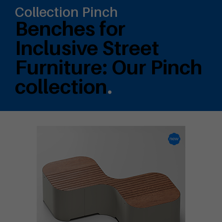
Collection Pinch
Benches for
Inclusive Street
Furniture: Our Pinch
collection
.