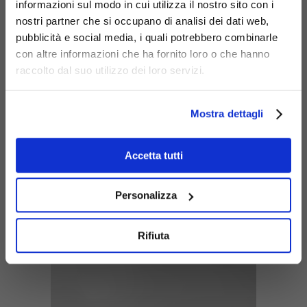
informazioni sul modo in cui utilizza il nostro sito con i
nostri partner che si occupano di analisi dei dati web,
pubblicità e social media, i quali potrebbero combinarle
Pinch bench with 2
con altre informazioni che ha fornito loro o che hanno
seats and planter
raccolto dal suo utilizzo dei loro servizi.
Product code: 608-3M-F
Mostra dettagli
Accetta tutti
Personalizza
Rifiuta