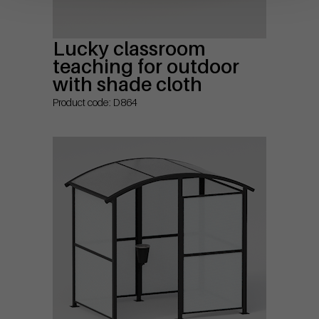
Lucky classroom
teaching for outdoor
with shade cloth
Product code: D864