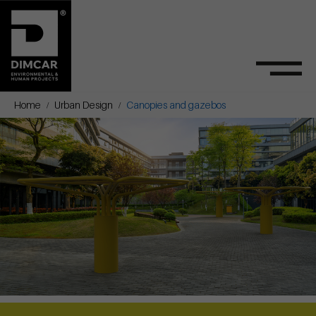
Home
Urban Design
Canopies and gazebos