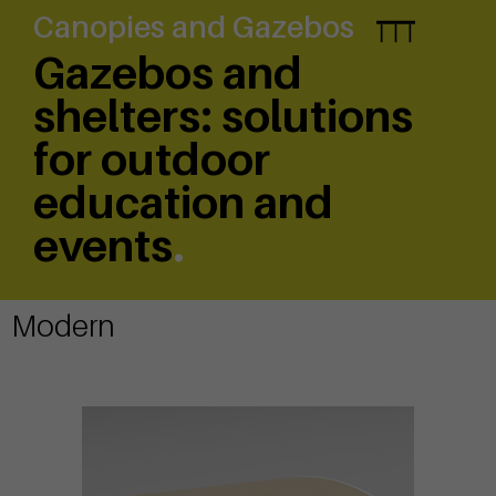
Canopies and Gazebos
Gazebos and
shelters: solutions
for outdoor
education and
events
.
Modern