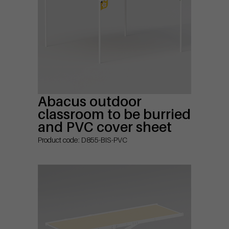
Abacus outdoor
classroom to be burried
and PVC cover sheet
Product code: D855-BIS-PVC