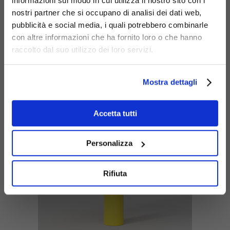
informazioni sul modo in cui utilizza il nostro sito con i
nostri partner che si occupano di analisi dei dati web,
pubblicità e social media, i quali potrebbero combinarle
con altre informazioni che ha fornito loro o che hanno
raccolto dal suo utilizzo dei loro servizi.
Dynamo model cover
Product code: 815
Mostra dettagli
Accetta tutti
Personalizza
Rifiuta