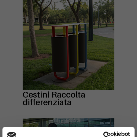
Cestini Raccolta
differenziata