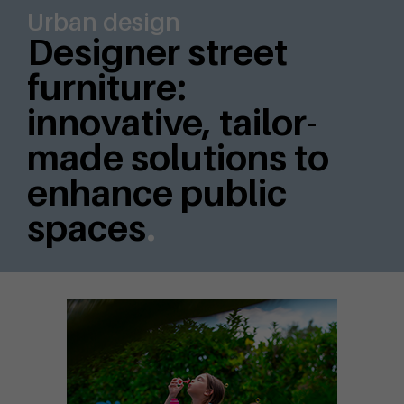
Urban design
Designer street
furniture:
innovative, tailor-
made solutions to
enhance public
spaces
.