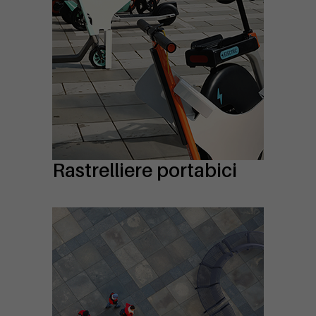
Rastrelliere portabici