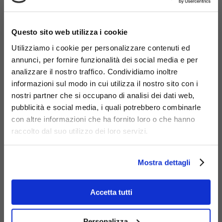
×
Questo sito web utilizza i cookie
Utilizziamo i cookie per personalizzare contenuti ed
annunci, per fornire funzionalità dei social media e per
analizzare il nostro traffico. Condividiamo inoltre
informazioni sul modo in cui utilizza il nostro sito con i
nostri partner che si occupano di analisi dei dati web,
pubblicità e social media, i quali potrebbero combinarle
con altre informazioni che ha fornito loro o che hanno
Cestoni portarifiuti da
raccolto dal suo utilizzo dei loro servizi.
esterno
Mostra dettagli
Accetta tutti
Personalizza