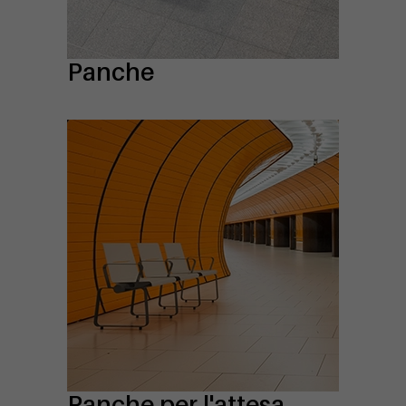
Panche
Panche per l'attesa