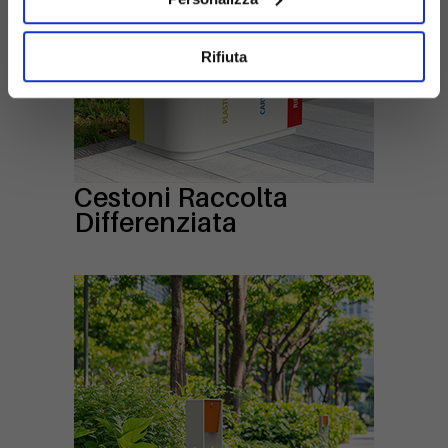
Rifiuta
Cestoni Raccolta
Differenziata