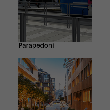
Parapedoni