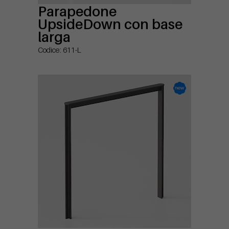
Parapedone
UpsideDown con base
larga
Codice: 611-L