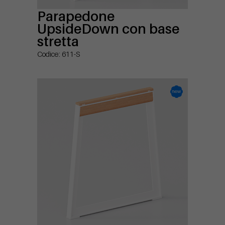
Parapedone
UpsideDown con base
stretta
Codice: 611-S