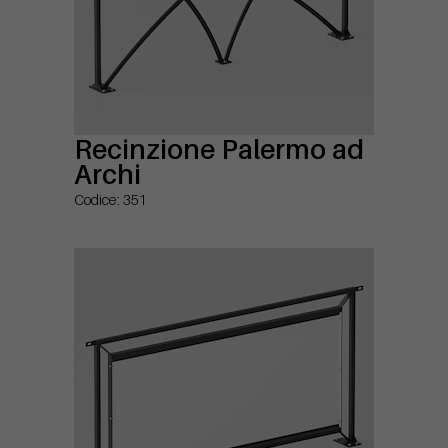
Recinzione Palermo ad
Archi
Codice: 351