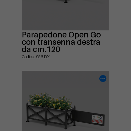
Parapedone Open Go
con transenna destra
da cm.120
Codice: 956-DX