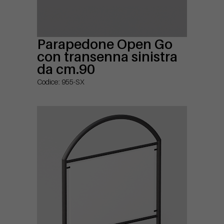
Parapedone Open Go
con transenna sinistra
da cm.90
Codice: 955-SX