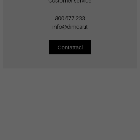
Customer service
800.677.233
info@dimcar.it
Contattaci