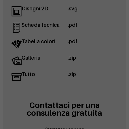
Disegni 2D
.svg
Scheda tecnica
.pdf
Tabella colori
.pdf
Galleria
.zip
Tutto
.zip
Contattaci per una
consulenza gratuita