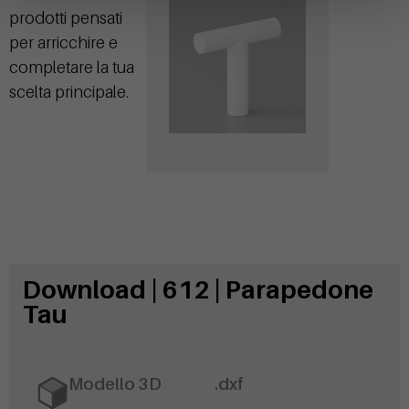
prodotti pensati
per arricchire e
completare la tua
scelta principale.
Download | 612 | Parapedone
Tau
Modello 3D
.dxf