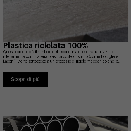
Plastica riciclata 100%
Questo prodotto è il simbolo dell'economia circolare: realizzato
interamente con materia plastica post-consumo (come bottiglie e
flaconi), viene sottoposto a un processo di riciclo meccanico che lo
trasforma in granuli rigenerati. Il risultato? Un nuovo oggetto di design,
ecologico e resistente, che riduce l’impatto ambientale e lo spreco di
risorse.
Scopri di più