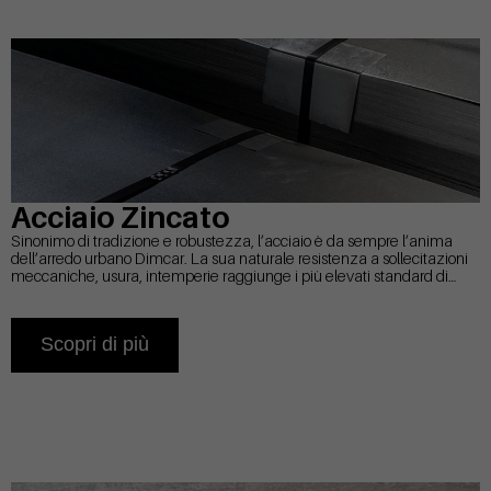
Acciaio Zincato
Sinonimo di tradizione e robustezza, l’acciaio è da sempre l’anima
dell’arredo urbano Dimcar. La sua naturale resistenza a sollecitazioni
meccaniche, usura, intemperie raggiunge i più elevati standard di
affidabilità grazie al processo di zincatura e al trattamento con speciali
anticorrosivi.
Scopri di più