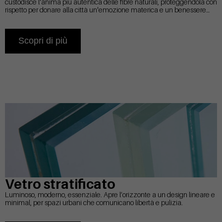
custodisce l'anima più autentica delle fibre naturali, proteggendola con
rispetto per donare alla città un'emozione materica e un benessere
che non temono il tempo.
Scopri di più
Vetro stratificato
Luminoso, moderno, essenziale. Apre l’orizzonte a un design lineare e
minimal, per spazi urbani che comunicano libertà e pulizia.