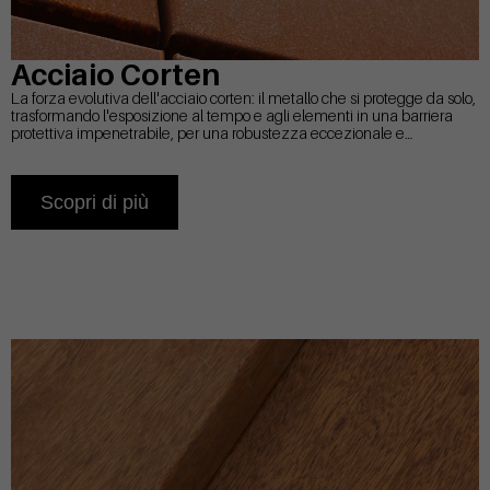
Acciaio Corten
La forza evolutiva dell'acciaio corten: il metallo che si protegge da solo,
trasformando l'esposizione al tempo e agli elementi in una barriera
protettiva impenetrabile, per una robustezza eccezionale e
un'estetica materica unica.
Scopri di più