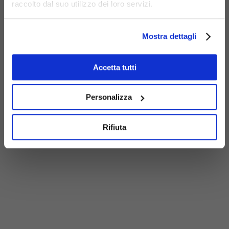
raccolto dal suo utilizzo dei loro servizi.
Mostra dettagli
Accetta tutti
Personalizza
Rifiuta