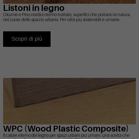
Listoni in legno
Okumè e Pino nordico termo-trattato, superfici che portano la natura
nel cuore dello spazio urbano. Per città più sostenibili e umane.
Scopri di più
WPC (Wood Plastic Composite)
Il calore eterno del legno per spazi urbani più umani: una scelta che