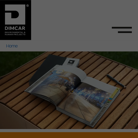
Home
Dimcar - Arredo Urbano 