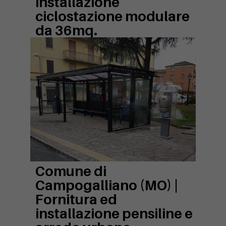
installazione
ciclostazione modulare
da 36mq.
Comune di
Campogalliano (MO) |
Fornitura ed
installazione pensiline e