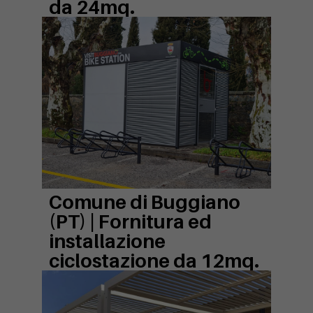
da 24mq.
Comune di Buggiano
(PT) |
Fornitura ed
installazione
ciclostazione da 12mq.