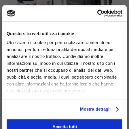
Centro commerciale
×
iPortali (MO) |
Fornitura
Questo sito web utilizza i cookie
ed installazione
Utilizziamo i cookie per personalizzare contenuti ed
ciclostazione da 12mq.
annunci, per fornire funzionalità dei social media e per
analizzare il nostro traffico. Condividiamo inoltre
informazioni sul modo in cui utilizza il nostro sito con i
nostri partner che si occupano di analisi dei dati web,
pubblicità e social media, i quali potrebbero combinarle
con altre informazioni che ha fornito loro o che hanno
raccolto dal suo utilizzo dei loro servizi.
Mostra dettagli
Accetta tutti