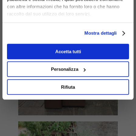
con altre informazioni che ha fornito loro o che hanno
raccolto dal suo utilizzo dei loro servizi.
Mostra dettagli
Accetta tutti
Personalizza
Rifiuta