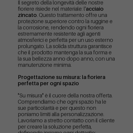
Il segreto della longevità delle nostre
fioriere risiede nel materiale: l'
acciaio
zincato
. Questo trattamento offre una
protezione superiore contro la ruggine e
la corrosione, rendendo ogni fioriera
estremamente resistente agli agenti
atmosferici e perfetta per un uso esterno
prolungato. La solida struttura garantisce
che il prodotto mantenga la sua forma e
la sua bellezza anno dopo anno, con una
manutenzione minima.
Progettazione su misura: la fioriera
perfetta per ogni spazio
"Su misura" è il cuore della nostra offerta.
Comprendiamo che ogni spazio ha le
sue particolarità e per questo non
poniamo limiti alla personalizzazione.
Lavoriamo a stretto contatto con il cliente
per creare la soluzione perfetta,
definendo insieme ogni dettaglio: