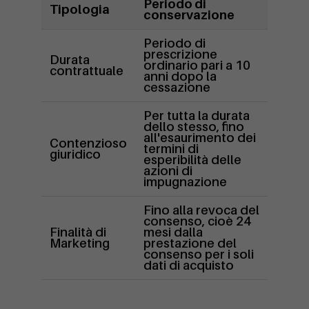
Periodo di
Tipologia
conservazione
Periodo di
prescrizione
Durata
ordinario pari a 10
contrattuale
anni dopo la
cessazione
Per tutta la durata
dello stesso, fino
all'esaurimento dei
Contenzioso
termini di
giuridico
esperibilità delle
azioni di
impugnazione
Fino alla revoca del
consenso, cioè 24
Finalità di
mesi dalla
Marketing
prestazione del
consenso per i soli
dati di acquisto