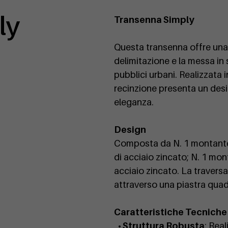
ly
Transenna Simply
Questa transenna offre una 
delimitazione e la messa in s
pubblici urbani. Realizzata 
recinzione presenta un desi
eleganza.
Design
Composta da N. 1 montante 
di acciaio zincato; N. 1 mon
acciaio zincato. La traversa
attraverso una piastra quadr
Caratteristiche Tecniche
• Struttura Robusta
: Rea