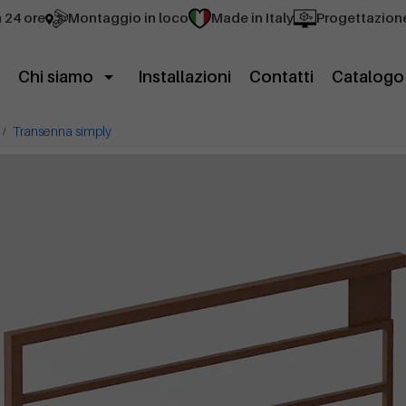
n 24 ore
Montaggio in loco
Made in Italy
Progettazion
Chi siamo
Installazioni
Contatti
Catalogo
Transenna simply