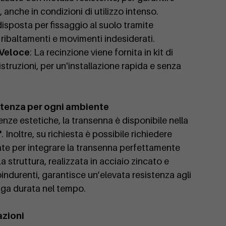
 anche in condizioni di utilizzo intenso.
disposta per fissaggio al suolo tramite
ibaltamenti e movimenti indesiderati.
 Veloce
: La recinzione viene fornita in kit di
struzioni, per un'installazione rapida e senza
stenza per ogni ambiente
enze estetiche, la transenna è disponibile nella
"
. Inoltre, su richiesta è possibile richiedere
zate per integrare la transenna perfettamente
a struttura, realizzata in acciaio zincato e
indurenti, garantisce un’elevata resistenza agli
nga durata nel tempo.
azioni