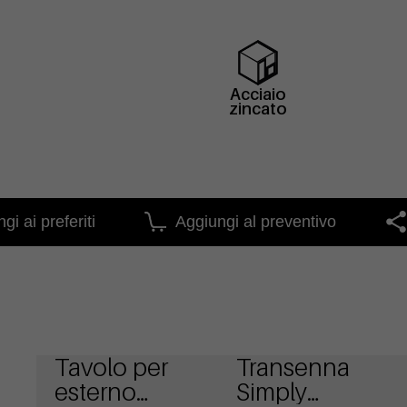
Acciaio
zincato
gi ai preferiti
Aggiungi al preventivo
Tavolo per
Transenna
esterno
Simply