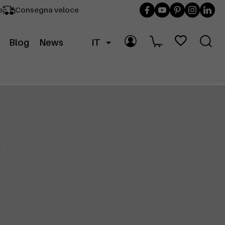
e
Consegna veloce
Blog
News
IT