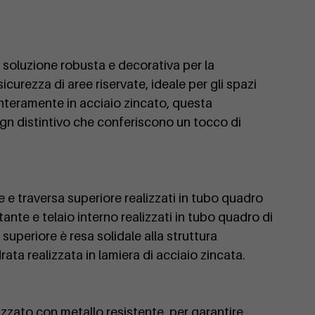
soluzione robusta e decorativa per la
icurezza di aree riservate, ideale per gli spazi
interamente in acciaio zincato, questa
gn distintivo che conferiscono un tocco di
e traversa superiore realizzati in tubo quadro
tante e telaio interno realizzati in tubo quadro di
 superiore è resa solidale alla struttura
ata realizzata in lamiera di acciaio zincata.
lizzato con metallo resistente, per garantire