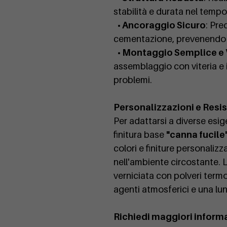
stabilità e durata nel tempo,
• Ancoraggio Sicuro
: Pre
cementazione, prevenendo r
• Montaggio Semplice e
assemblaggio con viteria e i
problemi.
Personalizzazioni e Resi
Per adattarsi a diverse esig
finitura base
"canna fucile
colori e finiture personaliz
nell'ambiente circostante. L
verniciata con polveri termo
agenti atmosferici e una lu
Richiedi maggiori inform