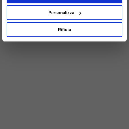
Personalizza
Rifiuta