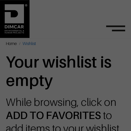
Home
Wishlist
Your wishlist is
empty
While browsing, click on
ADD TO FAVORITES
to
add items to your wishlist