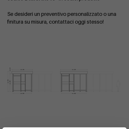
Se desideri un preventivo personalizzato o una
finitura su misura, contattaci oggi stesso!