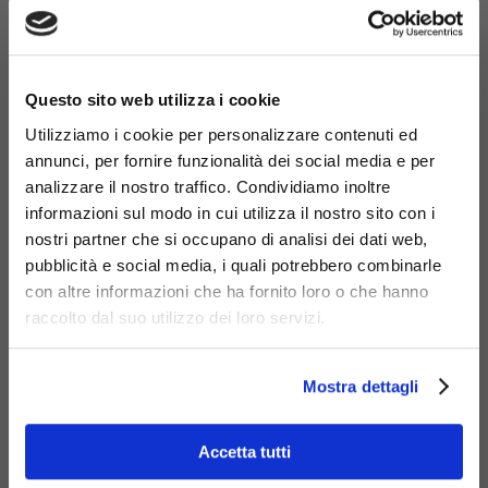
Materiali
×
Questo sito web utilizza i cookie
Utilizziamo i cookie per personalizzare contenuti ed
annunci, per fornire funzionalità dei social media e per
analizzare il nostro traffico. Condividiamo inoltre
informazioni sul modo in cui utilizza il nostro sito con i
Vetro
Acciaio
zincato
nostri partner che si occupano di analisi dei dati web,
pubblicità e social media, i quali potrebbero combinarle
con altre informazioni che ha fornito loro o che hanno
raccolto dal suo utilizzo dei loro servizi.
Mostra dettagli
Accetta tutti