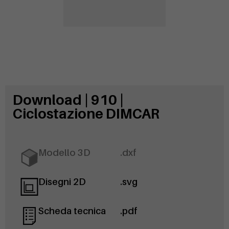
Download | 910 |
Ciclostazione DIMCAR
Modello 3D
.dxf
Disegni 2D
.svg
Scheda tecnica
.pdf