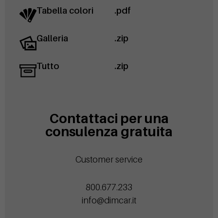
Tabella colori
.pdf
Galleria
.zip
Tutto
.zip
Contattaci per una
consulenza gratuita
Customer service
800.677.233
info@dimcar.it