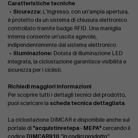
Caratteristiche tecniche
• Sicurezza:
L'ingresso, con un'ampia apertura,
è protetto da un sistema di chiusura elettronico
controllato tramite badge RFID. Una maniglia
interna consente un'uscita agevole,
indipendentemente dal sistema elettronico.
• Illuminazione:
Dotata di illuminazione LED
integrata, la ciclostazione garantisce visibilità e
sicurezza per i ciclisti.
Richiedi maggiori informazioni
Per scoprire tutti i dettagli tecnici del prodotto,
puoi scaricare la
scheda tecnica dettagliata
.
La ciclostazione DIMCAR è disponibile anche sul
portale di
"acquistinretepa - MEPA"
cercando il
codice
DIMCAR910
“in codici prodotto”