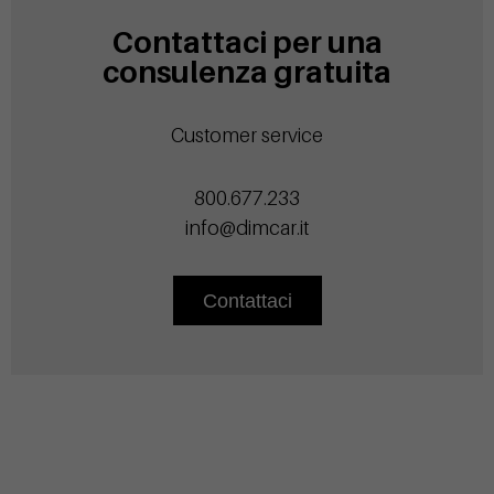
Contattaci per una
consulenza gratuita
Customer service
800.677.233
info@dimcar.it
Contattaci