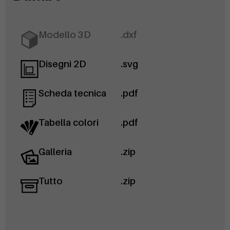
Modello 3D
.dxf
Disegni 2D
.svg
Scheda tecnica
.pdf
Tabella colori
.pdf
Galleria
.zip
Tutto
.zip