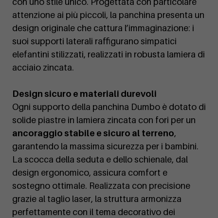
con uno stile unico. Progettata con particolare
attenzione ai più piccoli, la panchina presenta un
design originale che cattura l’immaginazione: i
suoi supporti laterali raffigurano simpatici
elefantini stilizzati, realizzati in robusta lamiera di
acciaio zincata.
Design sicuro e materiali durevoli
Ogni supporto della panchina Dumbo è dotato di
solide piastre in lamiera zincata con fori per un
ancoraggio stabile e sicuro al terreno
,
garantendo la massima sicurezza per i bambini.
La scocca della seduta e dello schienale, dal
design ergonomico, assicura comfort e
sostegno ottimale. Realizzata con precisione
grazie al taglio laser, la struttura armonizza
perfettamente con il tema decorativo dei