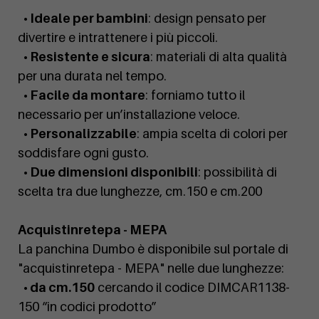
• Ideale per bambini
: design pensato per
divertire e intrattenere i più piccoli.
• Resistente e sicura
: materiali di alta qualità
per una durata nel tempo.
• Facile da montare
: forniamo tutto il
necessario per un’installazione veloce.
• Personalizzabile
: ampia scelta di colori per
soddisfare ogni gusto.
• Due dimensioni disponibili
: possibilità di
scelta tra due lunghezze, cm.150 e cm.200
Acquistinretepa - MEPA
La panchina Dumbo è disponibile sul portale di
"acquistinretepa - MEPA" nelle due lunghezze:
• da cm.150
cercando il codice DIMCAR1138-
150 “in codici prodotto”