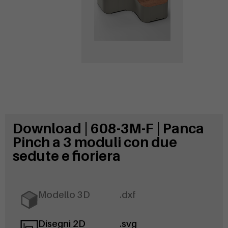
Download | 608-3M-F | Panca
Pinch a 3 moduli con due
sedute e fioriera
Modello 3D
.dxf
Disegni 2D
.svg