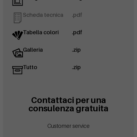
Scheda tecnica
.pdf
Tabella colori
.pdf
Galleria
.zip
Tutto
.zip
Contattaci per una
consulenza gratuita
Customer service