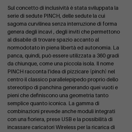
Sul concetto di inclusività è stata sviluppata la
serie di sedute PINCH, delle sedute la cui
sagoma curvilinea senza interruzione di forma
genera degli incavi , degli inviti che permettono
al disabile di trovare spazio accanto al
normodotato in piena libertà ed autonomia. La
panca, quindi, può essere utilizzata a 360 gradi
da chiunque, come una piccola isola. Il nome
PINCH racconta l’idea di pizzicare (pinch) nel
centro il classico parallelepipedo proprio dello
stereotipo di panchina generando quei vuoti e
pieni che definiscono una geometria tanto
semplice quanto iconica. La gamma di
combinazioni prevede anche moduli integrati
con una fioriera, prese USB e la possibilità di
incassare caricatori Wireless per la ricarica di