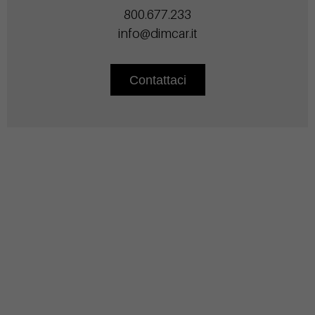
800.677.233
info@dimcar.it
Contattaci