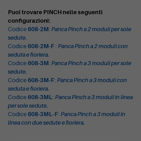
Puoi trovare PINCH nelle seguenti
configurazioni:
Codice
608-2M
:
Panca Pinch a 2 moduli per sole
sedute.
Codice
608-2M-F
:
Panca Pinch a 2 moduli con
seduta e fioriera.
Codice
608-3M
:
Panca Pinch a 3 moduli per sole
sedute.
Codice
608-3M-F
:
Panca Pinch a 3 moduli con
seduta e fioriera.
Codice
608-3ML
:
Panca Pinch a 3 moduli in linea
per sole sedute.
Codice
608-3ML-F
:
Panca Pinch a 3 moduli in
linea con due sedute e fioriera.