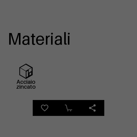
Materiali
Acciaio
zincato