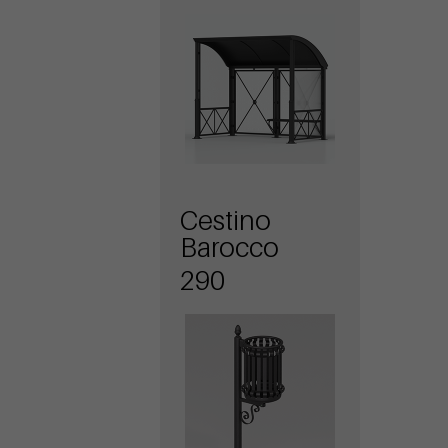
Cestino
Barocco
290