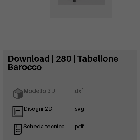
Download | 280 | Tabellone
Barocco
Modello 3D
.dxf
Disegni 2D
.svg
Scheda tecnica
.pdf