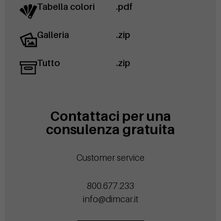
Tabella colori
.pdf
Galleria
.zip
Tutto
.zip
Contattaci per una
consulenza gratuita
Customer service
800.677.233
info@dimcar.it