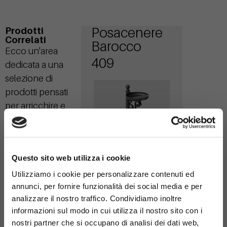
Posacenere
Prodotti
Correlati
Barocco
Ecco un'area
409
dedicata a una
selezione di
prodotti pensati
per arricchire e
completare la tua
scelta principale.
×
Questo sito web utilizza i cookie
Utilizziamo i cookie per personalizzare contenuti ed
Cestone
annunci, per fornire funzionalità dei social media e per
Barocco
analizzare il nostro traffico. Condividiamo inoltre
informazioni sul modo in cui utilizza il nostro sito con i
291
nostri partner che si occupano di analisi dei dati web,