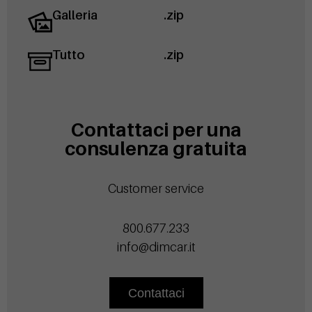
Galleria
.zip
Tutto
.zip
Contattaci per una
consulenza gratuita
Customer service
800.677.233
info@dimcar.it
Contattaci