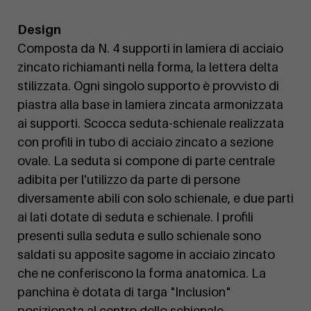
Design
Composta da N. 4 supporti in lamiera di acciaio
zincato richiamanti nella forma, la lettera delta
stilizzata. Ogni singolo supporto è provvisto di
piastra alla base in lamiera zincata armonizzata
ai supporti. Scocca seduta-schienale realizzata
con profili in tubo di acciaio zincato a sezione
ovale. La seduta si compone di parte centrale
adibita per l'utilizzo da parte di persone
diversamente abili con solo schienale, e due parti
ai lati dotate di seduta e schienale. I profili
presenti sulla seduta e sullo schienale sono
saldati su apposite sagome in acciaio zincato
che ne conferiscono la forma anatomica. La
panchina è dotata di targa "Inclusion"
posizionata al centro dello schienale.