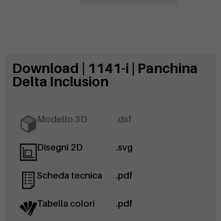
Download | 1141-i | Panchina
Delta Inclusion
Modello 3D
.dxf
Disegni 2D
.svg
Scheda tecnica
.pdf
Tabella colori
.pdf