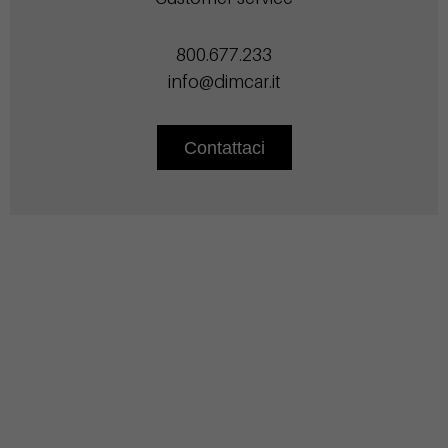
800.677.233
info@dimcar.it
Contattaci