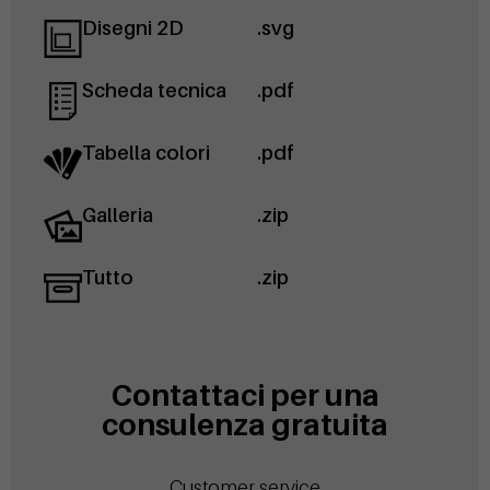
Disegni 2D
.svg
Scheda tecnica
.pdf
Tabella colori
.pdf
Galleria
.zip
Tutto
.zip
Contattaci per una
consulenza gratuita
Customer service