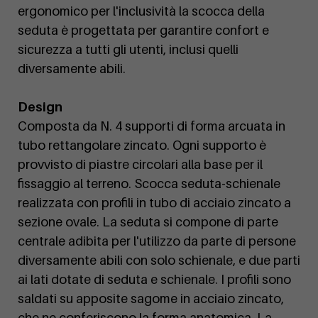
ergonomico per l'inclusività la scocca della
seduta è progettata per garantire confort e
sicurezza a tutti gli utenti, inclusi quelli
diversamente abili.
Design
Composta da N. 4 supporti di forma arcuata in
tubo rettangolare zincato. Ogni supporto è
provvisto di piastre circolari alla base per il
fissaggio al terreno. Scocca seduta-schienale
realizzata con profili in tubo di acciaio zincato a
sezione ovale. La seduta si compone di parte
centrale adibita per l'utilizzo da parte di persone
diversamente abili con solo schienale, e due parti
ai lati dotate di seduta e schienale. I profili sono
saldati su apposite sagome in acciaio zincato,
che ne conferiscono la forma anatomica. La