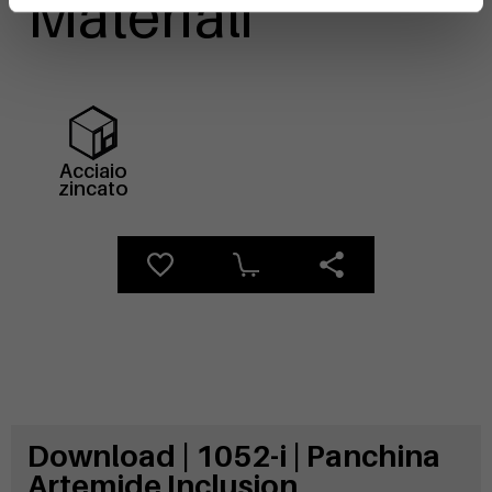
Materiali
Acciaio
zincato
Download | 1052-i | Panchina
Artemide Inclusion