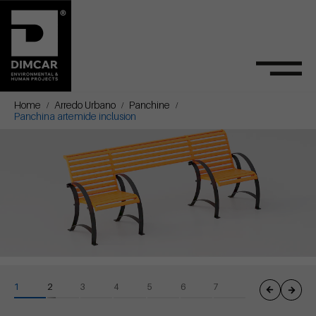
Home
Arredo Urbano
Panchine
Panchina artemide inclusion