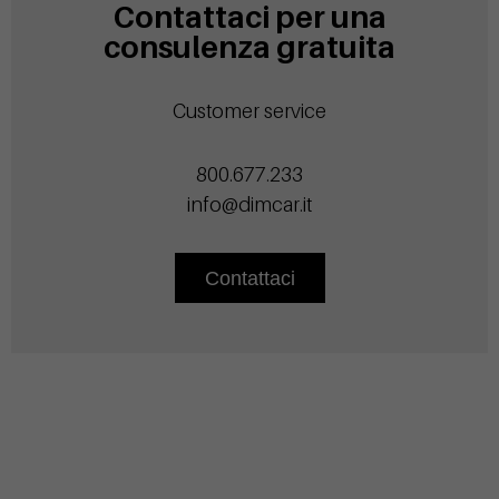
Contattaci per una
consulenza gratuita
Customer service
800.677.233
info@dimcar.it
Contattaci