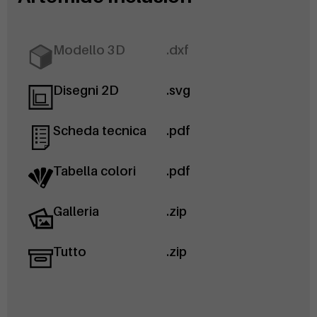
Modello 3D
.dxf
Disegni 2D
.svg
Scheda tecnica
.pdf
Tabella colori
.pdf
Galleria
.zip
Tutto
.zip