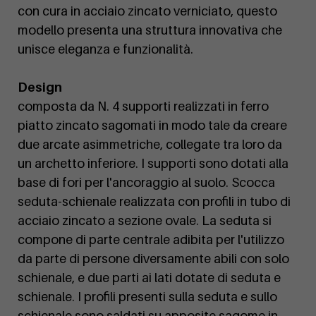
con cura in acciaio zincato verniciato, questo
modello presenta una struttura innovativa che
unisce eleganza e funzionalità.
Design
composta da N. 4 supporti realizzati in ferro
piatto zincato sagomati in modo tale da creare
due arcate asimmetriche, collegate tra loro da
un archetto inferiore. I supporti sono dotati alla
base di fori per l'ancoraggio al suolo. Scocca
seduta-schienale realizzata con profili in tubo di
acciaio zincato a sezione ovale. La seduta si
compone di parte centrale adibita per l'utilizzo
da parte di persone diversamente abili con solo
schienale, e due parti ai lati dotate di seduta e
schienale. I profili presenti sulla seduta e sullo
schienale sono saldati su apposite sagome in