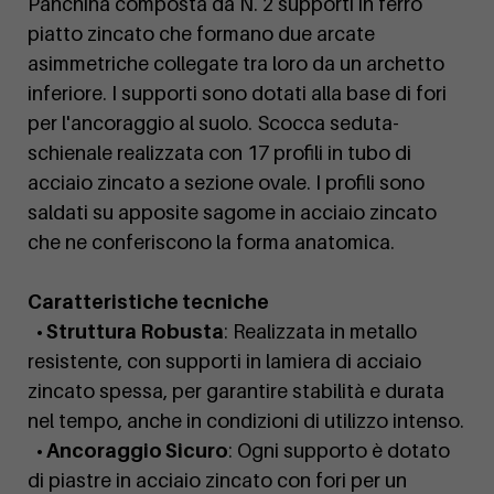
Panchina composta da N. 2 supporti in ferro
piatto zincato che formano due arcate
asimmetriche collegate tra loro da un archetto
inferiore. I supporti sono dotati alla base di fori
per l'ancoraggio al suolo. Scocca seduta-
schienale realizzata con 17 profili in tubo di
acciaio zincato a sezione ovale. I profili sono
saldati su apposite sagome in acciaio zincato
che ne conferiscono la forma anatomica.
Caratteristiche tecniche
• Struttura Robusta
: Realizzata in metallo
resistente, con supporti in lamiera di acciaio
zincato spessa, per garantire stabilità e durata
nel tempo, anche in condizioni di utilizzo intenso.
• Ancoraggio Sicuro
: Ogni supporto è dotato
di piastre in acciaio zincato con fori per un