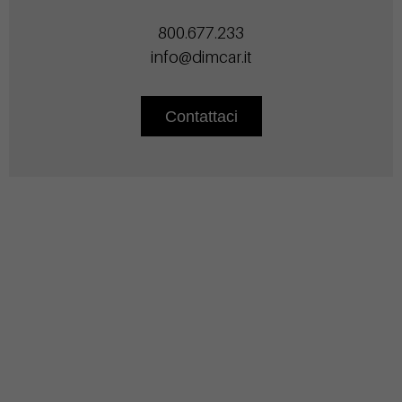
800.677.233
info@dimcar.it
Contattaci