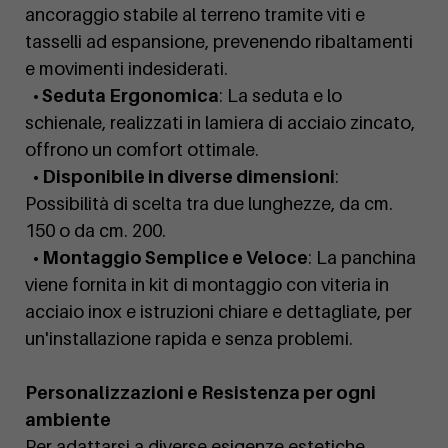
ancoraggio stabile al terreno tramite viti e
tasselli ad espansione, prevenendo ribaltamenti
e movimenti indesiderati.
• Seduta Ergonomica
: La seduta e lo
schienale, realizzati in lamiera di acciaio zincato,
offrono un comfort ottimale.
• Disponibile in diverse dimensioni
:
Possibilità di scelta tra due lunghezze, da cm.
150 o da cm. 200.
• Montaggio Semplice e Veloce
: La panchina
viene fornita in kit di montaggio con viteria in
acciaio inox e istruzioni chiare e dettagliate, per
un'installazione rapida e senza problemi.
Personalizzazioni e Resistenza per ogni
ambiente
Per adattarsi a diverse esigenze estetiche,