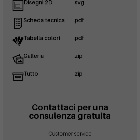
Disegni 2D
.svg
Scheda tecnica
.pdf
Tabella colori
.pdf
Galleria
.zip
Tutto
.zip
Contattaci per una
consulenza gratuita
Customer service