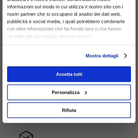
informazioni sul modo in cui utilizza il nostro sito con i
nostri partner che si occupano di analisi dei dati web,
pubblicità e social media, i quali potrebbero combinarle
con altre informazioni che ha fornito loro o che hanno
raccolto dal suo utilizzo dei loro servizi.
Mostra dettagli
Accetta tutti
Personalizza
Materiali
Rifiuta