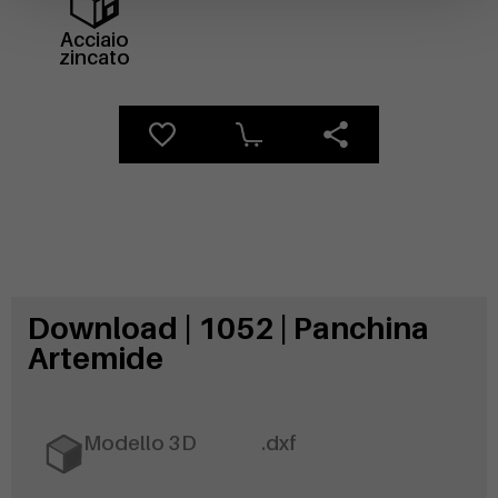
Acciaio
zincato
Download | 1052 | Panchina
Artemide
Modello 3D
.dxf