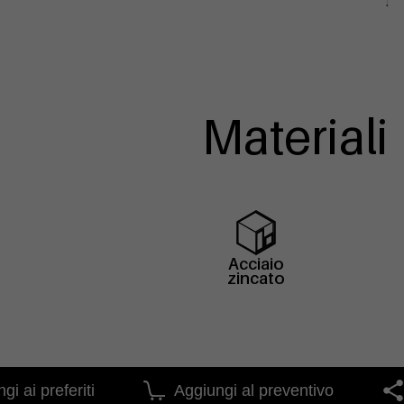
Materiali
Acciaio
zincato
gi ai preferiti
Aggiungi al preventivo