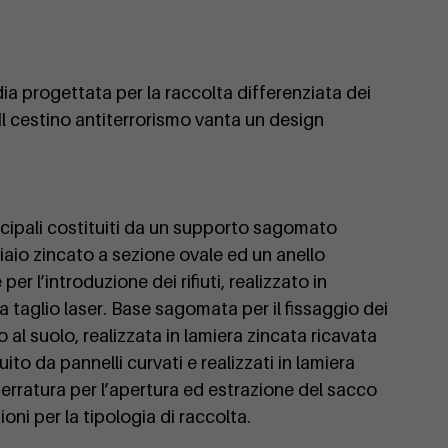
ia progettata per la raccolta differenziata dei
. Il cestino antiterrorismo vanta un design
ncipali costituiti da un supporto sagomato
cciaio zincato a sezione ovale ed un anello
er l’introduzione dei rifiuti, realizzato in
a taglio laser. Base sagomata per il fissaggio dei
 al suolo, realizzata in lamiera zincata ricavata
uito da pannelli curvati e realizzati in lamiera
serratura per l’apertura ed estrazione del sacco
oni per la tipologia di raccolta.