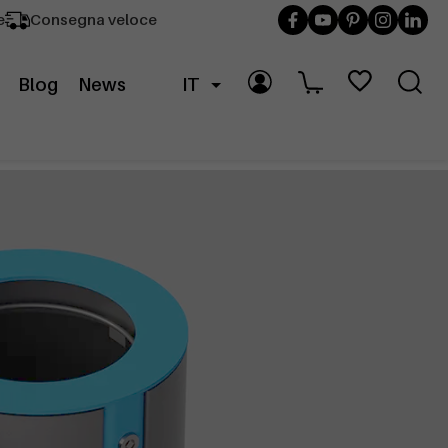
e
Consegna veloce
Blog
News
IT