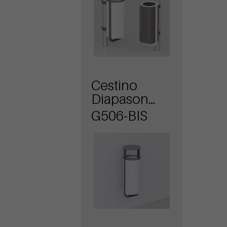
Cestino
Diapason
attacco a
G506-BIS
muro con
coperchio