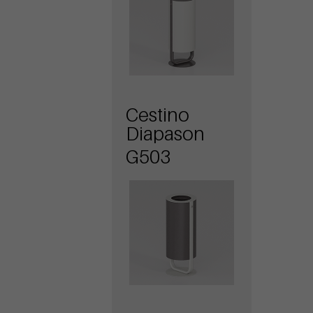
Cestino
Diapason
G503