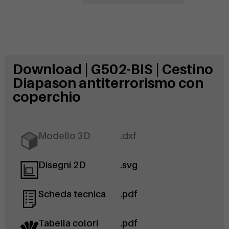
Download | G502-BIS | Cestino
Diapason antiterrorismo con
coperchio
Modello 3D
.dxf
Disegni 2D
.svg
Scheda tecnica
.pdf
Tabella colori
.pdf