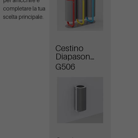
per arricchire e
completare la tua
scelta principale.
Cestino
Diapason
attacco a
G506
muro