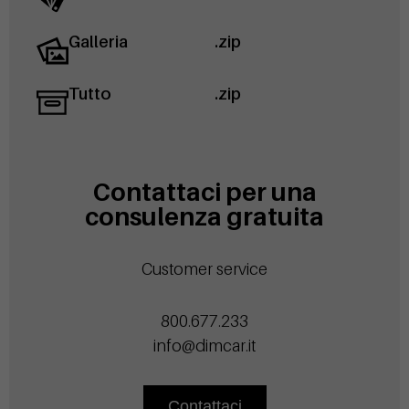
Galleria
.zip
Tutto
.zip
Contattaci per una
consulenza gratuita
Customer service
800.677.233
info@dimcar.it
Contattaci