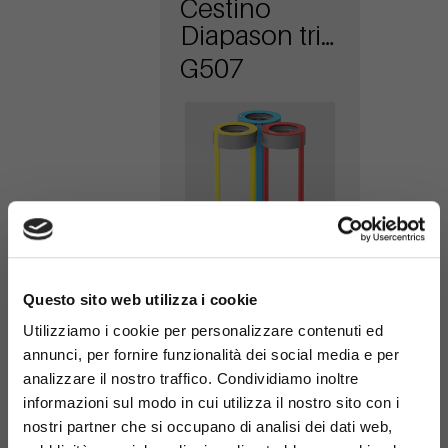
Cestino
Diapason tris
antiterrorismo
G507
×
Questo sito web utilizza i cookie
Cestino
Diapason
Utilizziamo i cookie per personalizzare contenuti ed
annunci, per fornire funzionalità dei social media e per
antiterrorismo
G502
analizzare il nostro traffico. Condividiamo inoltre
informazioni sul modo in cui utilizza il nostro sito con i
nostri partner che si occupano di analisi dei dati web,