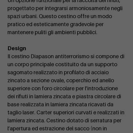
Un'opzione funzionale per la raccolta dei rifiuti,
progettato per integrarsi armoniosamente negli
spazi urbani. Questo cestino offre un modo
pratico ed esteticamente gradevole per
mantenere puliti gli ambienti pubblici.
Design
Il cestino Diapason antiterrorismo si compone di
un corpo principale costituito da un supporto
sagomato realizzato in profilato di acciaio
zincato a sezione ovale, coperchio ed anello
superiore con foro circolare per l’introduzione
dei rifiuti in lamiera zincata e piastra circolare di
base realizzata in lamiera zincata ricavati da
taglio laser. Carter superiori curvati e realizzati in
lamiera zincata. Cestino dotato di serratura per
l’apertura ed estrazione del sacco (non in