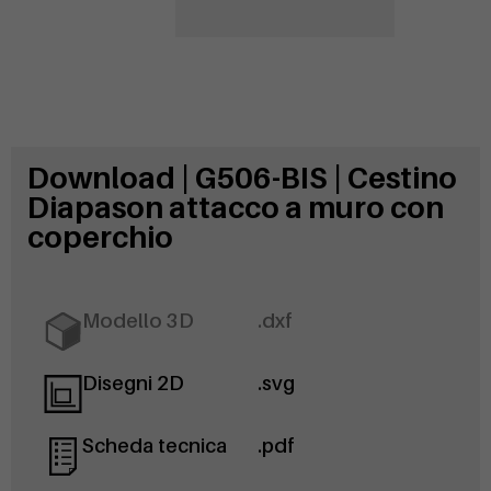
Download | G506-BIS | Cestino
Diapason attacco a muro con
coperchio
Modello 3D
.dxf
Disegni 2D
.svg
Scheda tecnica
.pdf