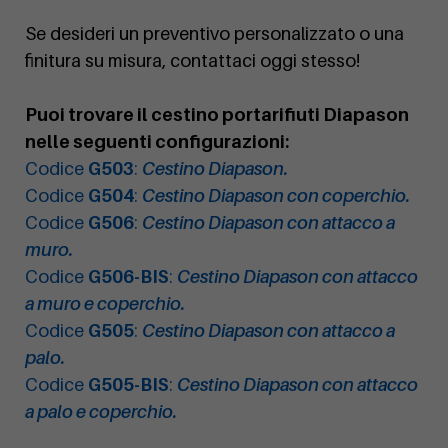
Se desideri un preventivo personalizzato o una
finitura su misura, contattaci oggi stesso!
Puoi trovare il cestino portarifiuti Diapason
nelle seguenti configurazioni:
Codice
G503
:
Cestino Diapason.
Codice
G504
:
Cestino Diapason con coperchio.
Codice
G506
:
Cestino Diapason con attacco a
muro.
Codice
G506-BIS
:
Cestino Diapason con attacco
a muro e coperchio.
Codice
G505
:
Cestino Diapason con attacco a
palo.
Codice
G505-BIS
:
Cestino Diapason con attacco
a palo e coperchio.