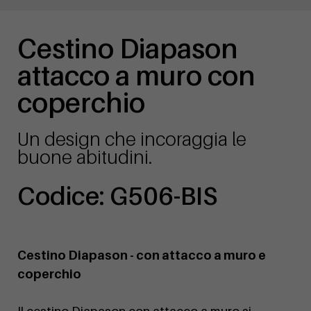
Cestino Diapason
attacco a muro con
coperchio
Un design che incoraggia le
buone abitudini.
Codice: G506-BIS
Cestino Diapason - con attacco a muro e
coperchio