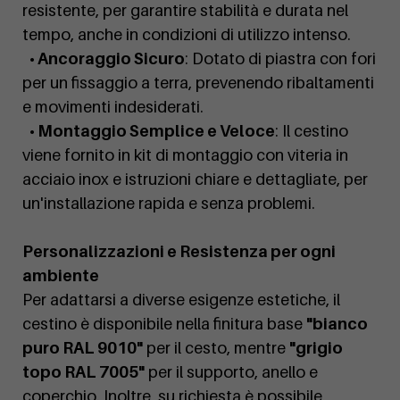
resistente, per garantire stabilità e durata nel
tempo, anche in condizioni di utilizzo intenso.
• Ancoraggio Sicuro
: Dotato di piastra con fori
per un fissaggio a terra, prevenendo ribaltamenti
e movimenti indesiderati.
• Montaggio Semplice e Veloce
: Il cestino
viene fornito in kit di montaggio con viteria in
acciaio inox e istruzioni chiare e dettagliate, per
un'installazione rapida e senza problemi.
Personalizzazioni e Resistenza per ogni
ambiente
Per adattarsi a diverse esigenze estetiche, il
cestino è disponibile nella finitura base
"bianco
puro RAL 9010"
per il cesto, mentre
"grigio
topo RAL 7005"
per il supporto, anello e
coperchio. Inoltre, su richiesta è possibile