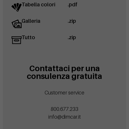
Tabella colori
.pdf
Galleria
.zip
Tutto
.zip
Contattaci per una
consulenza gratuita
Customer service
800.677.233
info@dimcar.it