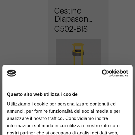
Cestino
Diapason
antiterrorismo
G502-BIS
con
coperchio
×
Questo sito web utilizza i cookie
Cestino
Utilizziamo i cookie per personalizzare contenuti ed
Diapason tris
annunci, per fornire funzionalità dei social media e per
antiterrorismo
G507
analizzare il nostro traffico. Condividiamo inoltre
informazioni sul modo in cui utilizza il nostro sito con i
nostri partner che si occupano di analisi dei dati web,