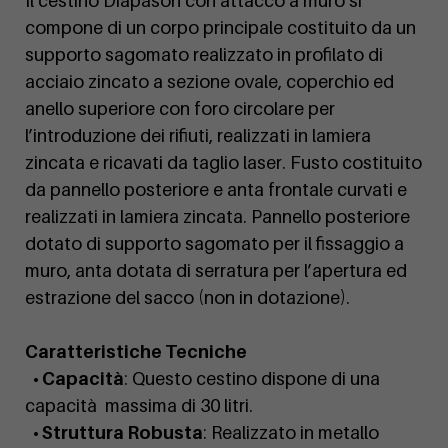
Il cestino Diapason con attacco a muro si
compone di un corpo principale costituito da un
supporto sagomato realizzato in profilato di
acciaio zincato a sezione ovale, coperchio ed
anello superiore con foro circolare per
l’introduzione dei rifiuti, realizzati in lamiera
zincata e ricavati da taglio laser. Fusto costituito
da pannello posteriore e anta frontale curvati e
realizzati in lamiera zincata. Pannello posteriore
dotato di supporto sagomato per il fissaggio a
muro, anta dotata di serratura per l’apertura ed
estrazione del sacco (non in dotazione).
Caratteristiche Tecniche
• Capacità
: Questo cestino dispone di una
capacità massima di 30 litri.
• Struttura Robusta
: Realizzato in metallo