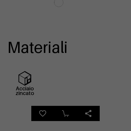
Materiali
Acciaio
zincato