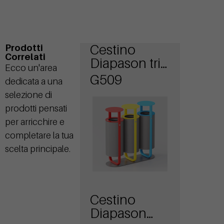
Cestino
Prodotti
Correlati
Diapason tris
Ecco un'area
con
G509
dedicata a una
coperchio
selezione di
prodotti pensati
per arricchire e
completare la tua
scelta principale.
Cestino
Diapason