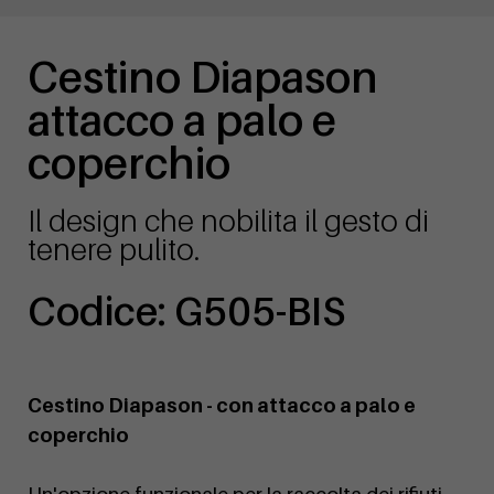
Cestino Diapason
attacco a palo e
coperchio
Il design che nobilita il gesto di
tenere pulito.
Codice: G505-BIS
Cestino Diapason - con attacco a palo e
coperchio