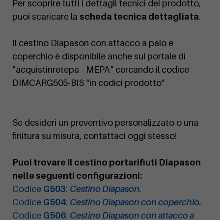
Per scoprire tutti i dettagli tecnici del prodotto,
puoi scaricare la
scheda tecnica dettagliata
.
Il cestino Diapason con attacco a palo e
coperchio è disponibile anche sul portale di
"acquistinretepa - MEPA" cercando il codice
DIMCARG505-BIS “in codici prodotto”
Se desideri un preventivo personalizzato o una
finitura su misura, contattaci oggi stesso!
Puoi trovare il cestino portarifiuti Diapason
nelle seguenti configurazioni:
Codice
G503
:
Cestino Diapason.
Codice
G504
:
Cestino Diapason con coperchio.
Codice
G506
:
Cestino Diapason con attacco a