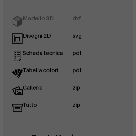
Modello 3D
.dxf
Disegni 2D
.svg
Scheda tecnica
.pdf
Tabella colori
.pdf
Galleria
.zip
Tutto
.zip