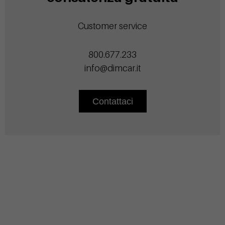
Customer service
800.677.233
info@dimcar.it
Contattaci