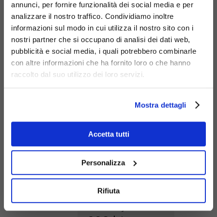
annunci, per fornire funzionalità dei social media e per
analizzare il nostro traffico. Condividiamo inoltre
informazioni sul modo in cui utilizza il nostro sito con i
nostri partner che si occupano di analisi dei dati web,
Cestone
pubblicità e social media, i quali potrebbero combinarle
Liberty
con altre informazioni che ha fornito loro o che hanno
293
raccolto dal suo utilizzo dei loro servizi.
Mostra dettagli
Accetta tutti
Personalizza
Cestone
Rifiuta
Liberty maxi