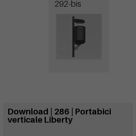
coperchio
292-bis
Download | 286 | Portabici
verticale Liberty