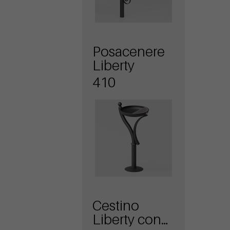
Posacenere
Liberty
410
Cestino
Liberty con