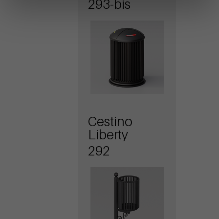
293-bis
Cestino
Liberty
292