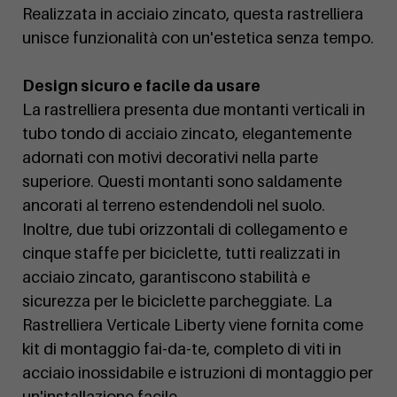
Realizzata in acciaio zincato, questa rastrelliera
unisce funzionalità con un'estetica senza tempo.
Design sicuro e facile da usare
La rastrelliera presenta due montanti verticali in
tubo tondo di acciaio zincato, elegantemente
adornati con motivi decorativi nella parte
superiore. Questi montanti sono saldamente
ancorati al terreno estendendoli nel suolo.
Inoltre, due tubi orizzontali di collegamento e
cinque staffe per biciclette, tutti realizzati in
acciaio zincato, garantiscono stabilità e
sicurezza per le biciclette parcheggiate. La
Rastrelliera Verticale Liberty viene fornita come
kit di montaggio fai-da-te, completo di viti in
acciaio inossidabile e istruzioni di montaggio per
un'installazione facile.