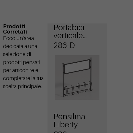
Portabici
Prodotti
Correlati
verticale
Ecco un'area
Liberty
286-D
dedicata a una
Display
selezione di
prodotti pensati
per arricchire e
completare la tua
scelta principale.
Pensilina
Liberty