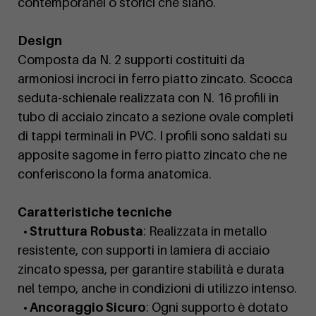
contemporanei o storici che siano.
Design
Composta da N. 2 supporti costituiti da
armoniosi incroci in ferro piatto zincato. Scocca
seduta-schienale realizzata con N. 16 profili in
tubo di acciaio zincato a sezione ovale completi
di tappi terminali in PVC. I profili sono saldati su
apposite sagome in ferro piatto zincato che ne
conferiscono la forma anatomica.
Caratteristiche tecniche
• Struttura Robusta
: Realizzata in metallo
resistente, con supporti in lamiera di acciaio
zincato spessa, per garantire stabilità e durata
nel tempo, anche in condizioni di utilizzo intenso.
• Ancoraggio Sicuro
: Ogni supporto è dotato