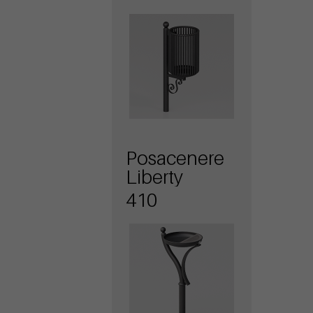
Posacenere
Liberty
410