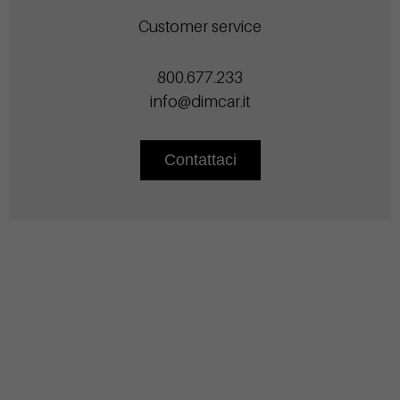
Customer service
800.677.233
info@dimcar.it
Contattaci