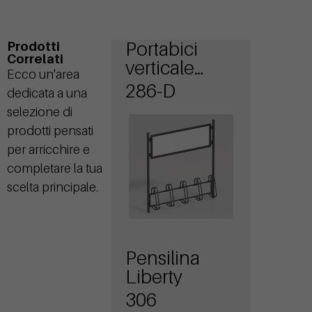
Portabici
Prodotti
Correlati
verticale
Ecco un'area
Liberty
286-D
dedicata a una
Display
selezione di
prodotti pensati
per arricchire e
completare la tua
scelta principale.
Pensilina
Liberty
306