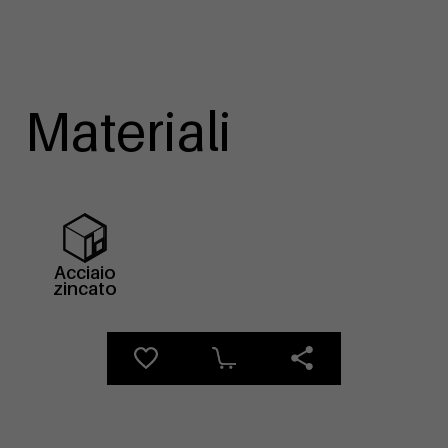
Materiali
Acciaio
zincato