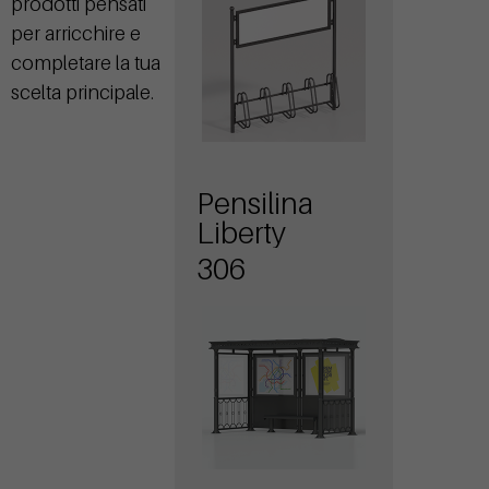
prodotti pensati
per arricchire e
completare la tua
scelta principale.
Pensilina
Liberty
306