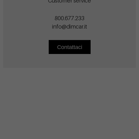
Customer service
800.677.233
info@dimcar.it
Contattaci