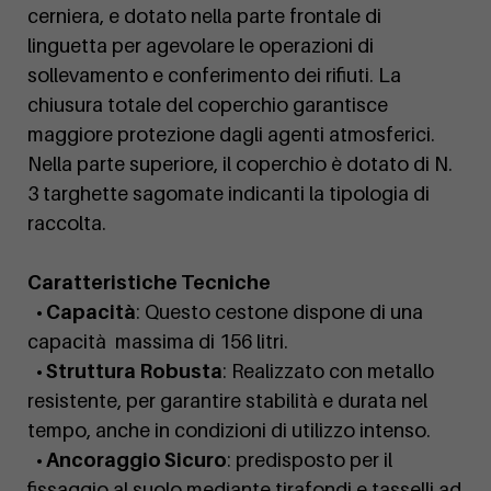
cerniera, e dotato nella parte frontale di
linguetta per agevolare le operazioni di
sollevamento e conferimento dei rifiuti. La
chiusura totale del coperchio garantisce
maggiore protezione dagli agenti atmosferici.
Nella parte superiore, il coperchio è dotato di N.
3 targhette sagomate indicanti la tipologia di
raccolta.
Caratteristiche Tecniche
• Capacità
: Questo cestone dispone di una
capacità massima di 156 litri.
• Struttura Robusta
: Realizzato con metallo
resistente, per garantire stabilità e durata nel
tempo, anche in condizioni di utilizzo intenso.
• Ancoraggio Sicuro
: predisposto per il
fissaggio al suolo mediante tirafondi e tasselli ad