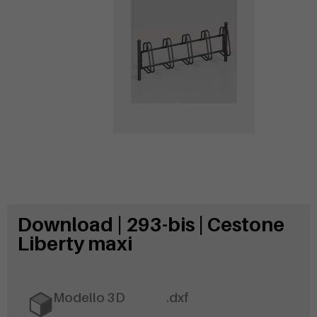
Download | 293-bis | Cestone
Liberty maxi
Modello 3D
.dxf