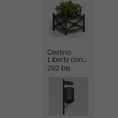
Cestino
Liberty con
coperchio
292-bis