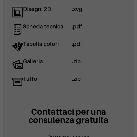
Disegni 2D
.svg
Scheda tecnica
.pdf
Tabella colori
.pdf
Galleria
.zip
Tutto
.zip
Contattaci per una
consulenza gratuita