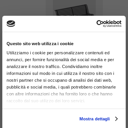
×
Questo sito web utilizza i cookie
Tabellone
Utilizziamo i cookie per personalizzare contenuti ed
annunci, per fornire funzionalità dei social media e per
Maxi 6x3
analizzare il nostro traffico. Condividiamo inoltre
Bifacciale
309-bis
informazioni sul modo in cui utilizza il nostro sito con i
nostri partner che si occupano di analisi dei dati web,
pubblicità e social media, i quali potrebbero combinarle
con altre informazioni che ha fornito loro o che hanno
raccolto dal suo utilizzo dei loro servizi.
Mostra dettagli