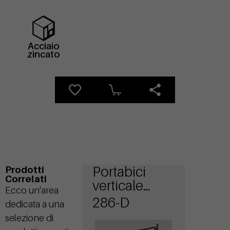
Acciaio
zincato
Portabici
Prodotti
Correlati
verticale
Ecco un'area
Liberty
286-D
dedicata a una
Display
selezione di