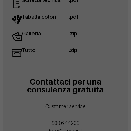
Scheda tecnica
.pdf
Tabella colori
.pdf
Galleria
.zip
Tutto
.zip
Contattaci per una
consulenza gratuita
Customer service
800.677.233
info@dimcar.it