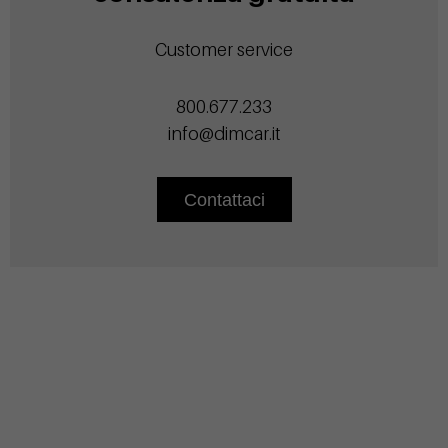
Customer service
800.677.233
info@dimcar.it
Contattaci