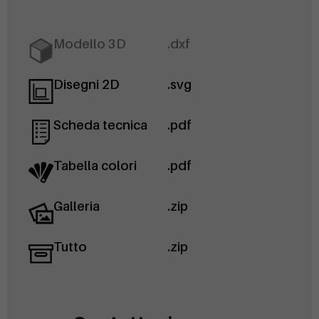
Modello 3D
.dxf
Disegni 2D
.svg
Scheda tecnica
.pdf
Tabella colori
.pdf
Galleria
.zip
Tutto
.zip