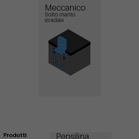
Meccanico
Sotto manto
stradale
Pensilina
Prodotti