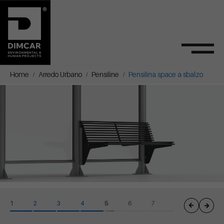
Home
Arredo Urbano
Pensiline
Pensilina space a sbalzo