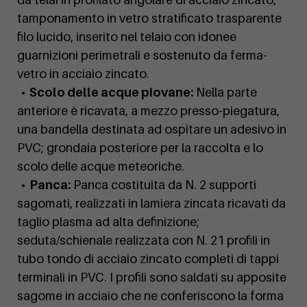
tamponamento in vetro stratificato trasparente
filo lucido, inserito nel telaio con idonee
guarnizioni perimetrali e sostenuto da ferma-
vetro in acciaio zincato.
• Scolo delle acque piovane:
Nella parte
anteriore è ricavata, a mezzo presso-piegatura,
una bandella destinata ad ospitare un adesivo in
PVC; grondaia posteriore per la raccolta e lo
scolo delle acque meteoriche.
• Panca:
Panca costituita da N. 2 supporti
sagomati, realizzati in lamiera zincata ricavati da
taglio plasma ad alta definizione;
seduta/schienale realizzata con N. 21 profili in
tubo tondo di acciaio zincato completi di tappi
terminali in PVC. I profili sono saldati su apposite
sagome in acciaio che ne conferiscono la forma