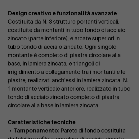
Design creativo e funzionalità avanzate
Costituita da N. 3 strutture portanti verticali,
costituite da montanti in tubo tondo di acciaio
zincato (parte inferiore), e arcate superiori in
tubo tondo di acciaio zincato. Ogni singolo
montante è completo di piastra circolare alla
base, in lamiera zincata, e triangoli di
irrigidimento a collegamento tra i montanti e le
piastre, realizzati anch'essi in lamiera zincata. N.
1 montante verticale anteriore, realizzato in tubo
tondo di acciaio zincato completo di piastra
circolare alla base in lamiera zincata.
Caratteristiche tecniche
• Tamponamento:
Parete di fondo costituita
da telai in profilato angolare di acciaio zincato,