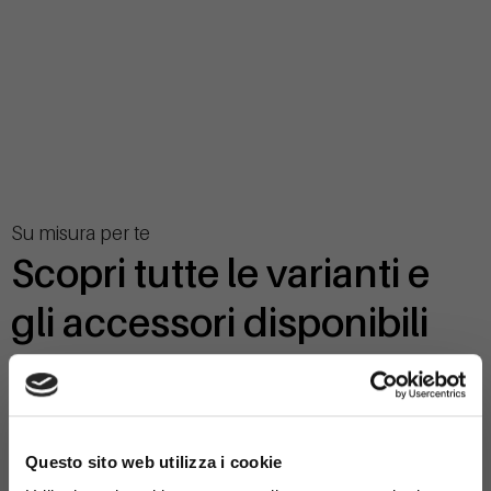
Su misura per te
Scopri tutte le varianti e
gli accessori disponibili
×
Questo sito web utilizza i cookie
368-SB-MOD-1