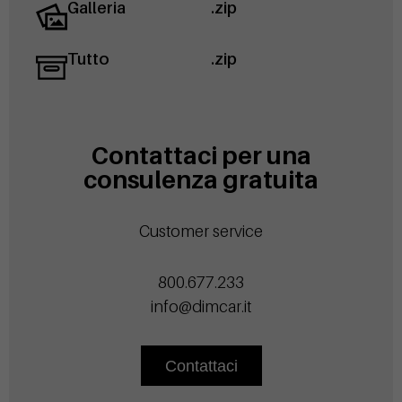
Galleria
.zip
Tutto
.zip
Contattaci per una
consulenza gratuita
Customer service
800.677.233
info@dimcar.it
Contattaci