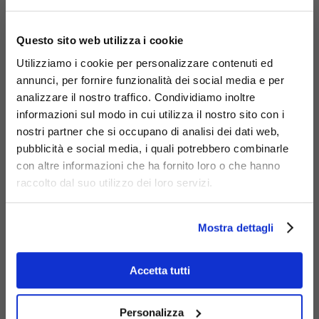
Materiali
×
Questo sito web utilizza i cookie
Utilizziamo i cookie per personalizzare contenuti ed
annunci, per fornire funzionalità dei social media e per
analizzare il nostro traffico. Condividiamo inoltre
informazioni sul modo in cui utilizza il nostro sito con i
Acciaio
nostri partner che si occupano di analisi dei dati web,
zincato
pubblicità e social media, i quali potrebbero combinarle
con altre informazioni che ha fornito loro o che hanno
raccolto dal suo utilizzo dei loro servizi.
Mostra dettagli
Accetta tutti
Seduta
Prodotti
Personalizza
Correlati