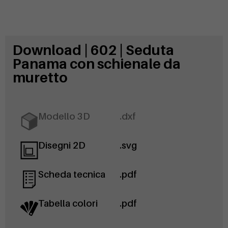
Download | 602 | Seduta
Panama con schienale da
muretto
Modello 3D
.dxf
Disegni 2D
.svg
Scheda tecnica
.pdf
Tabella colori
.pdf