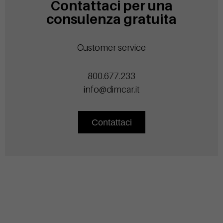
Contattaci per una
consulenza gratuita
Customer service
800.677.233
info@dimcar.it
Contattaci