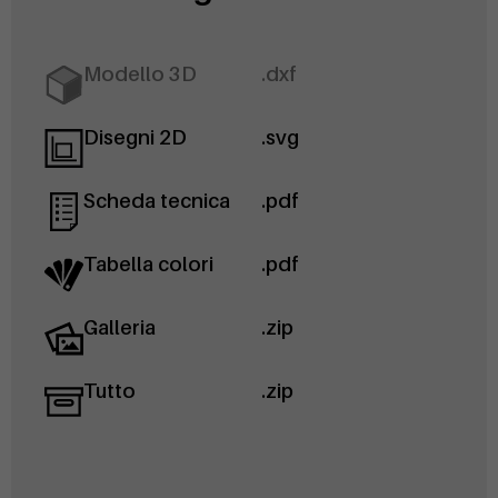
Modello 3D
.dxf
Disegni 2D
.svg
Scheda tecnica
.pdf
Tabella colori
.pdf
Galleria
.zip
Tutto
.zip