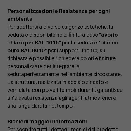
Personalizzazioni e Resistenza per ogni
ambiente
Per adattarsi a diverse esigenze estetiche, la
seduta è disponibile nella finitura base
"avorio
chiaro per RAL 1015"
per la seduta e
"bianco
puro RAL 9010"
per i supporti. Inoltre, su
richiesta è possibile richiedere colori e finiture
personalizzate per integrare la
sedutaperfettamente nell'ambiente circostante.
La struttura, realizzata in acciaio zincato e
verniciata con polveri termoindurenti, garantisce
un’elevata resistenza agli agenti atmosferici e
una lunga durata nel tempo.
Richiedi maggiori informazioni
Per scoprire tutti i dettagli tecnici del prodotto,