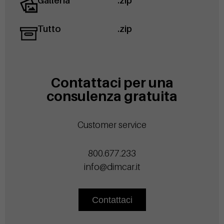
Galleria
.zip
Tutto
.zip
Contattaci per una
consulenza gratuita
Customer service
800.677.233
info@dimcar.it
Contattaci