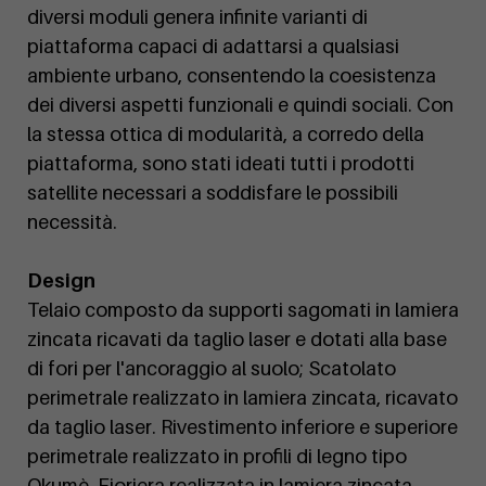
diversi moduli genera infinite varianti di
piattaforma capaci di adattarsi a qualsiasi
ambiente urbano, consentendo la coesistenza
dei diversi aspetti funzionali e quindi sociali. Con
la stessa ottica di modularità, a corredo della
piattaforma, sono stati ideati tutti i prodotti
satellite necessari a soddisfare le possibili
necessità.
Design
Telaio composto da supporti sagomati in lamiera
zincata ricavati da taglio laser e dotati alla base
di fori per l'ancoraggio al suolo; Scatolato
perimetrale realizzato in lamiera zincata, ricavato
da taglio laser. Rivestimento inferiore e superiore
perimetrale realizzato in profili di legno tipo
Okumè. Fioriera realizzata in lamiera zincata