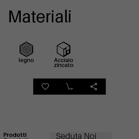
Materiali
legno
Acciaio
zincato
Seduta Noi
Prodotti