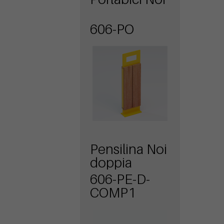
606-PO
Pensilina Noi
doppia
606-PE-D-
COMP1