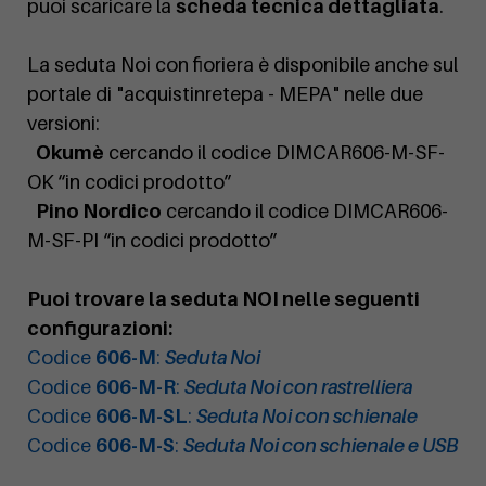
puoi scaricare la
scheda tecnica dettagliata
.
La seduta Noi con fioriera è disponibile anche sul
portale di "acquistinretepa - MEPA" nelle due
versioni:
Okumè
cercando il codice DIMCAR606-M-SF-
OK “in codici prodotto”
Pino Nordico
cercando il codice DIMCAR606-
M-SF-PI “in codici prodotto”
Puoi trovare la seduta NOI nelle seguenti
configurazioni:
Codice
606-M
:
Seduta Noi
Codice
606-M-R
:
Seduta Noi con rastrelliera
Codice
606-M-SL
:
Seduta Noi con schienale
Codice
606-M-S
:
Seduta Noi con schienale e USB