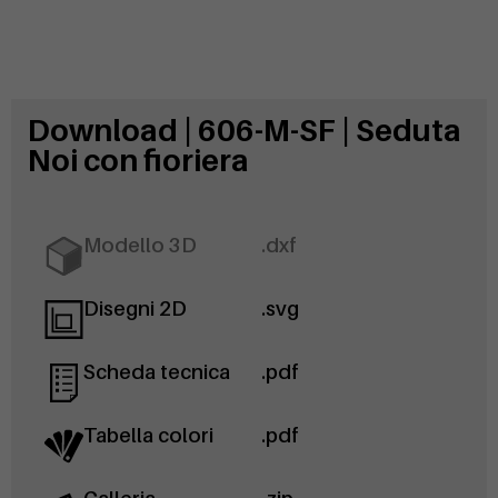
Download | 606-M-SF | Seduta
Noi con fioriera
Modello 3D
.dxf
Disegni 2D
.svg
Scheda tecnica
.pdf
Tabella colori
.pdf