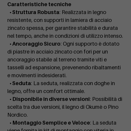
Caratteristiche tecniche
• Struttura Robusta
: Realizzata in legno
resistente, con supporti in lamiera di acciaio
zincato spessa, per garantire stabilità e durata
nel tempo, anche in condizioni di utilizzo intenso.
• Ancoraggio Sicuro
: Ogni supporto è dotato
di piastre in acciaio zincato con fori per un
ancoraggio stabile al terreno tramite viti e
tasselli ad espansione, prevenendo ribaltamenti
e movimenti indesiderati.
• Seduta
: La seduta, realizzata con doghe in
legno, offre un comfort ottimale.
• Disponibile in diverse versioni
: Possibilità di
scelta tra due versioni, il legno di Okumè o Pino
Nordico.
• Montaggio Semplice e Veloce
: La seduta
viene fornita in kit di montaggio con viteria in