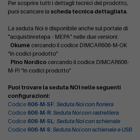
Per scoprire tutti i dettagli tecnici del prodotto,
puoi scaricare la
scheda tecnica dettagliata
.
La seduta Noi è disponibile anche sul portale di
"acquistinretepa - MEPA" nelle due versioni:
Okumè
cercando il codice DIMCAR606-M-OK
“in codici prodotto”
Pino Nordico
cercando il codice DIMCAR606-
M-PI “in codici prodotto”
Puoi trovare la seduta NOI nelle seguenti
configurazioni:
Codice
606-M-SF
:
Seduta Noi con fioriera
Codice
606-M-R
:
Seduta Noi con rastrelliera
Codice
606-M-SL
:
Seduta Noi con schienale
Codice
606-M-S
:
Seduta Noi con schienale e USB