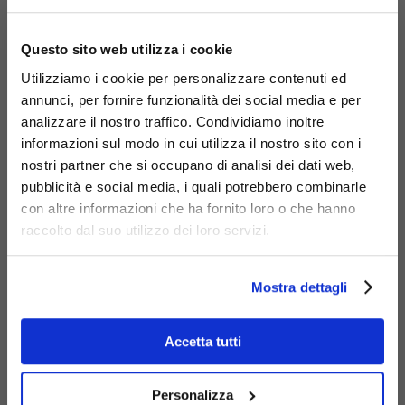
×
Questo sito web utilizza i cookie
Utilizziamo i cookie per personalizzare contenuti ed
annunci, per fornire funzionalità dei social media e per
analizzare il nostro traffico. Condividiamo inoltre
Fioriera Noi
informazioni sul modo in cui utilizza il nostro sito con i
nostri partner che si occupano di analisi dei dati web,
606-M-F
pubblicità e social media, i quali potrebbero combinarle
con altre informazioni che ha fornito loro o che hanno
raccolto dal suo utilizzo dei loro servizi.
Mostra dettagli
Accetta tutti
Personalizza
Pensilina Noi