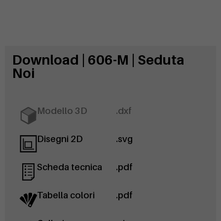
Download | 606-M | Seduta
Noi
Modello 3D
.dxf
Disegni 2D
.svg
Scheda tecnica
.pdf
Tabella colori
.pdf