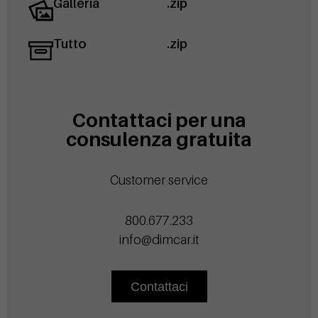
Galleria
.zip
Tutto
.zip
Contattaci per una
consulenza gratuita
Customer service
800.677.233
info@dimcar.it
Contattaci