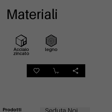
Materiali
Acciaio
legno
zincato
Seduta Noi
Prodotti