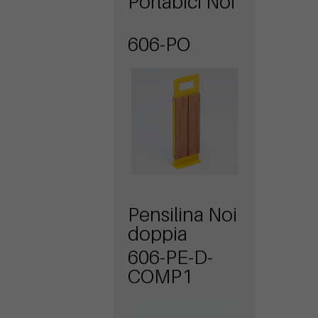
Portabici Noi
606-PO
Pensilina Noi
doppia
606-PE-D-
COMP1