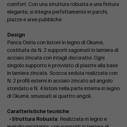
comfort. Con una struttura robusta e una finitura
elegante, si integra perfettamente in parchi,
piazze e aree pubbliche.
Design
Panca Osiria con listoni in legno di Okumè,
costituita da N. 2 supporti sagomati in lamiera di
acciaio zincata con intagli decorativi. Ogni
singolo supporto è provvisto di piastre alla base
in lamiera zincata. Scocca seduta realizzata con
N. 2 profili esterni in acciaio zincato ad angolo
stondato e N. 4 listoni nella parte interna in legno
di Okumè, smussati ai quattro angoli.
Caratteristiche tecniche
• Struttura Robusta
: Realizzata in legno e
metallo resistente, con supporti in lamiera di