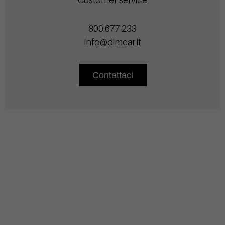
800.677.233
info@dimcar.it
Contattaci