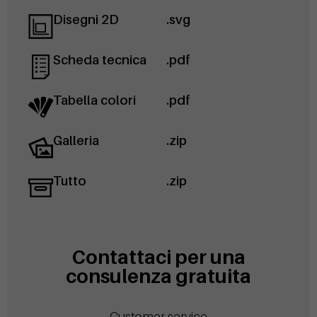
Disegni 2D
.svg
Scheda tecnica
.pdf
Tabella colori
.pdf
Galleria
.zip
Tutto
.zip
Contattaci per una
consulenza gratuita
Customer service