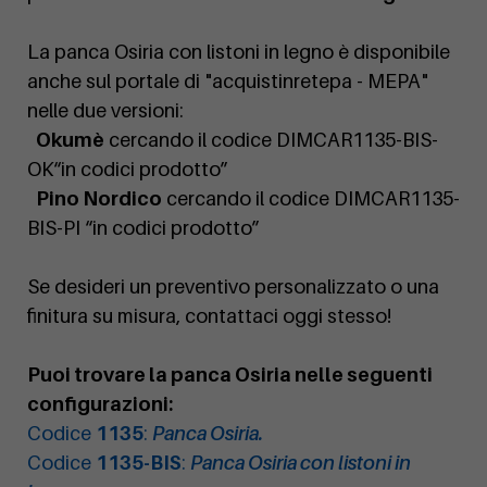
La panca Osiria con listoni in legno è disponibile
anche sul portale di "acquistinretepa - MEPA"
nelle due versioni:
Okumè
cercando il codice DIMCAR1135-BIS-
OK“in codici prodotto”
Pino Nordico
cercando il codice DIMCAR1135-
BIS-PI “in codici prodotto”
Se desideri un preventivo personalizzato o una
finitura su misura, contattaci oggi stesso!
Puoi trovare la panca Osiria nelle seguenti
configurazioni:
Codice
1135
:
Panca Osiria.
Codice
1135-BIS
:
Panca Osiria con listoni in