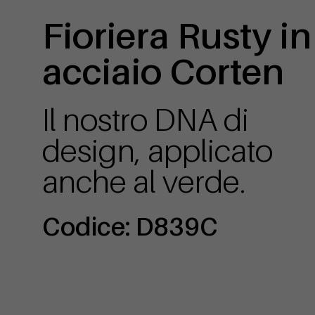
Fioriera Rusty in
acciaio Corten
Il nostro DNA di
design, applicato
anche al verde.
Codice: D839C