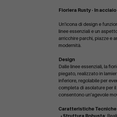
Fioriera Rusty - In acciai
Un'icona di design e funzion
linee essenziali e un aspetto
arricchire parchi, piazze e 
modernità.
Design
Dalle linee essenziali, la fi
piegato, realizzato in lamie
inferiore, regolabile per eve
completa di asolature per il
consentono un'agevole movi
Caratteristiche Tecniche
• Struttura Robusta
: Rea