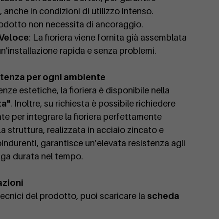
 anche in condizioni di utilizzo intenso.
prodotto non necessita di ancoraggio.
 Veloce
: La fioriera viene fornita già assemblata
 un'installazione rapida e senza problemi.
stenza per ogni ambiente
nze estetiche, la fioriera è disponibile nella
ta"
. Inoltre, su richiesta è possibile richiedere
ate per integrare la fioriera perfettamente
a struttura, realizzata in acciaio zincato e
indurenti, garantisce un’elevata resistenza agli
nga durata nel tempo.
azioni
 tecnici del prodotto, puoi scaricare la
scheda