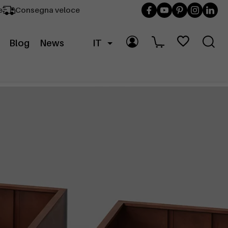
e
Consegna veloce
Blog
News
IT