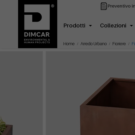
Preventivo i
Prodotti
Collezioni
Home
Arredo Urbano
Fioriere
F