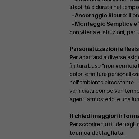
stabilità e durata nel tempo,
• Ancoraggio Sicuro
: Il 
• Montaggio Semplice e
con viteria e istruzioni, per
Personalizzazioni e Resi
Per adattarsi a diverse esige
finitura base
"non vernicia
colori e finiture personalizz
nell'ambiente circostante. L
verniciata con polveri termo
agenti atmosferici e una lu
Richiedi maggiori inform
Per scoprire tutti i dettagli
tecnica dettagliata
.