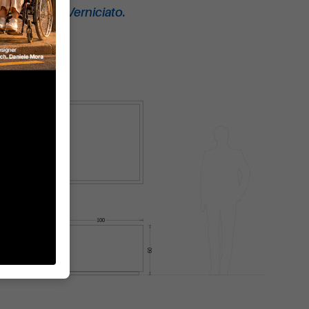
ty in acciaio Verniciato.