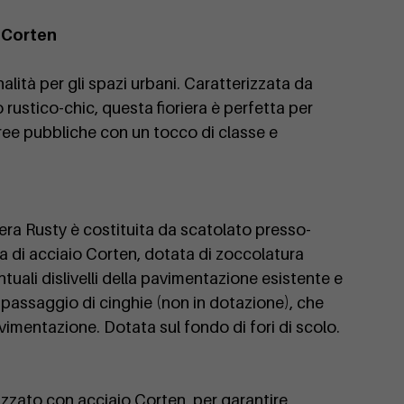
o Corten
alità per gli spazi urbani. Caratterizzata da
 rustico-chic, questa fioriera è perfetta per
aree pubbliche con un tocco di classe e
oriera Rusty è costituita da scatolato presso-
ra di acciaio Corten, dotata di zoccolatura
ntuali dislivelli della pavimentazione esistente e
 passaggio di cinghie (non in dotazione), che
mentazione. Dotata sul fondo di fori di scolo.
lizzato con acciaio Corten, per garantire