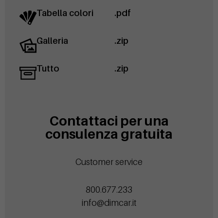
Tabella colori
.pdf
Galleria
.zip
Tutto
.zip
Contattaci per una
consulenza gratuita
Customer service
800.677.233
info@dimcar.it