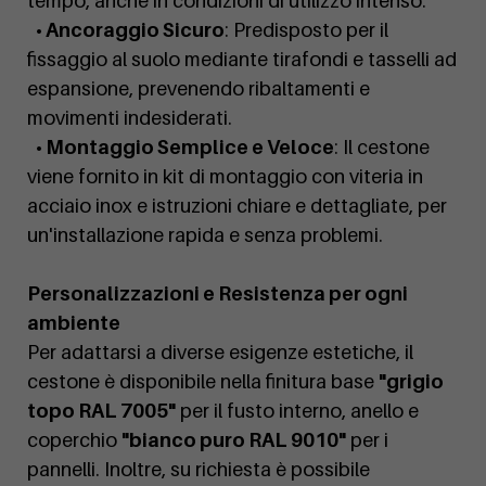
tempo, anche in condizioni di utilizzo intenso.
• Ancoraggio Sicuro
: Predisposto per il
fissaggio al suolo mediante tirafondi e tasselli ad
espansione, prevenendo ribaltamenti e
movimenti indesiderati.
• Montaggio Semplice e Veloce
: Il cestone
viene fornito in kit di montaggio con viteria in
acciaio inox e istruzioni chiare e dettagliate, per
un'installazione rapida e senza problemi.
Personalizzazioni e Resistenza per ogni
ambiente
Per adattarsi a diverse esigenze estetiche, il
cestone è disponibile nella finitura base
"grigio
topo RAL 7005"
per il fusto interno, anello e
coperchio
"bianco puro RAL 9010"
per i
pannelli. Inoltre, su richiesta è possibile