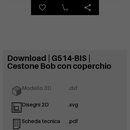
Download | G514-BIS |
Cestone Bob con coperchio
Modello 3D
.dxf
Disegni 2D
.svg
Scheda tecnica
.pdf