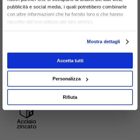
pubblicità e social media, i quali potrebbero combinarle
con altre informazioni che ha fornito loro o che hanno
raccolto dal suo utilizzo dei loro servizi.
Mostra dettagli
Accetta tutti
Materiali
Personalizza
Rifiuta
Acciaio
zincato