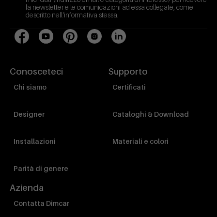
la newsletter e le comunicazioni ad essa collegate, come
descritto nell'informativa stessa.
Facebook
YouTube
Pinterest
Instagram
LinkedIn
Conosceteci
Supporto
Chi siamo
Certificati
Designer
Cataloghi & Download
Installazioni
Materiali e colori
Parità di genere
Azienda
Contatta Dimcar