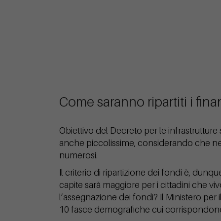
Come saranno ripartiti i fin
Obiettivo del Decreto per le infrastrutture 
anche piccolissime, considerando che ne
numerosi.
Il criterio di ripartizione dei fondi è, dun
capite sarà maggiore per i cittadini che vi
l’assegnazione dei fondi? Il Ministero per i
10 fasce demografiche cui corrispondono a