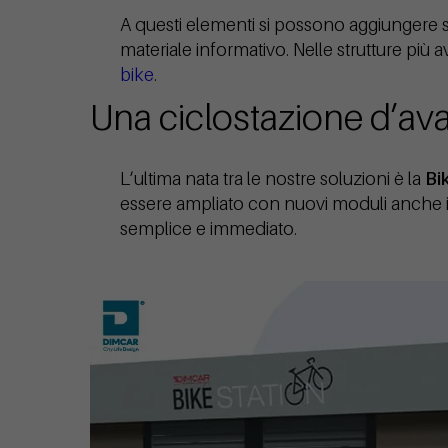
A questi elementi si possono aggiungere sis
materiale informativo. Nelle strutture pi
bike
.
Una ciclostazione d’ava
L’ultima nata tra le nostre soluzioni è la
Bi
essere ampliato con nuovi moduli anche 
semplice e immediato.