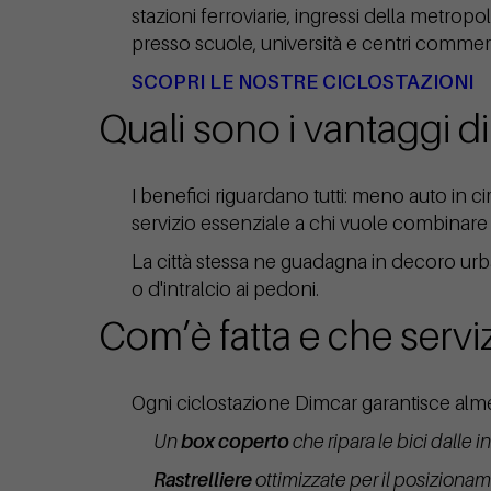
stazioni ferroviarie, ingressi della metro
presso scuole, università e centri commerci
SCOPRI LE NOSTRE CICLOSTAZIONI
Quali sono i vantaggi d
I benefici riguardano tutti: meno auto in 
servizio essenziale a chi vuole combinare l
La città stessa ne guadagna in decoro urb
o d'intralcio ai pedoni.
Com’è fatta e che serviz
Ogni ciclostazione Dimcar garantisce alm
Un
box coperto
che ripara le bici dalle 
Rastrelliere
ottimizzate per il posizionam