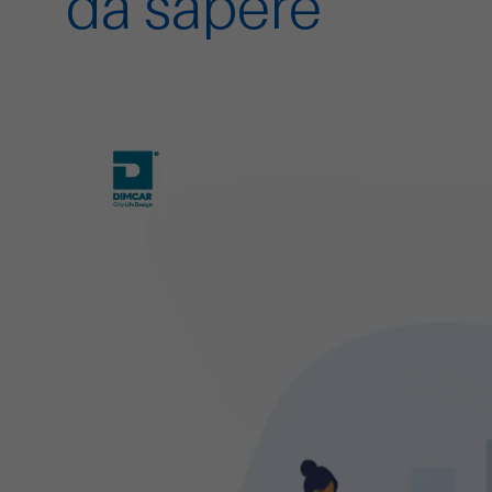
da sapere