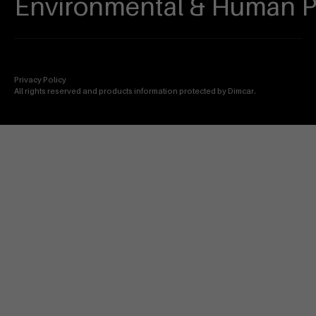
Environmental & Human P
Privacy Policy
All rights reserved and products information protected by Dimcar.